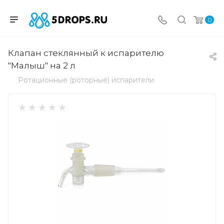
0
Клапан стеклянный к испарителю
"Малыш" на 2 л
Ротационные (роторные) испарители