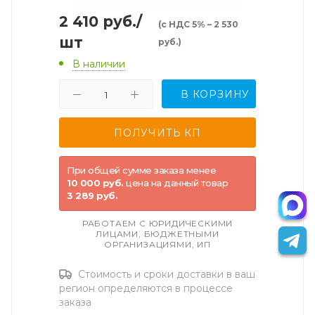
2 410
руб.
/
(с НДС 5% – 2 530
шт
руб.)
В наличии
В КОРЗИНУ
При общей сумме заказа менее
10 000 руб.
цена на данный товар
3 289 руб.
РАБОТАЕМ С ЮРИДИЧЕСКИМИ
ЛИЦАМИ, БЮДЖЕТНЫМИ
ОРГАНИЗАЦИЯМИ, ИП
Стоимость и сроки доставки в ваш
регион определяются в процессе
заказа