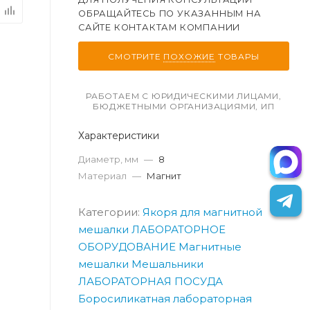
ОБРАЩАЙТЕСЬ ПО УКАЗАННЫМ НА
САЙТЕ КОНТАКТАМ КОМПАНИИ
СМОТРИТЕ
ПОХОЖИЕ
ТОВАРЫ
РАБОТАЕМ С ЮРИДИЧЕСКИМИ ЛИЦАМИ,
БЮДЖЕТНЫМИ ОРГАНИЗАЦИЯМИ, ИП
Характеристики
Диаметр, мм
—
8
Материал
—
Магнит
Категории:
Якоря для магнитной
мешалки
ЛАБОРАТОРНОЕ
ОБОРУДОВАНИЕ
Магнитные
мешалки
Мешальники
ЛАБОРАТОРНАЯ ПОСУДА
Боросиликатная лабораторная