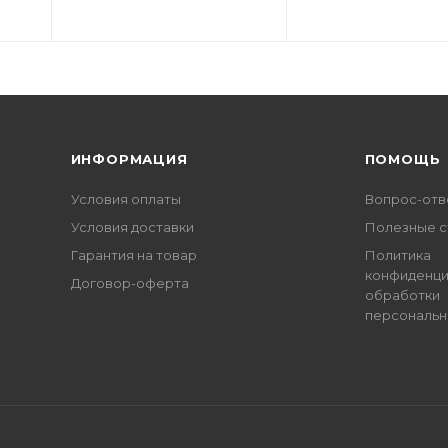
ИНФОРМАЦИЯ
ПОМОЩЬ
Условия оплаты
Вопрос-отв
Условия доставки
Полезные с
Гарантия на товар
Политика
конфиденци
Договор-оферта
обработки
персональн