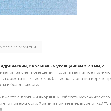
УСЛОВИЯ ГАРАНТИИ
индрический, с кольцевым утолщением 25*8 мм, с
вания, за счет помещения якоря в магнитное поле л
и в герметичных системах без использования верхнеп
ты и безопасности.
 вместе с другими якорями и избегать механического
 его поверхности. Хранить при температуре от -20 °C 
0%