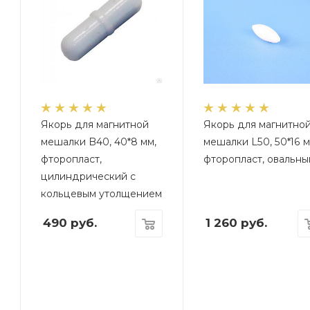
Якорь для магнитной
Якорь для магнитно
мешалки B40, 40*8 мм,
мешалки L50, 50*16 м
фторопласт,
фторопласт, овальны
цилиндрический с
кольцевым утолщением
490
руб.
1 260
руб.