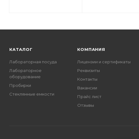
КАТАЛОГ
КОМПАНИЯ
Лабораторная посуда
Лицензии и сертификаты
Лабораторное
Реквизиты
оборудование
Контакты
Пробирки
Вакансии
Стеклянные емкости
Прайс лист
Отзывы