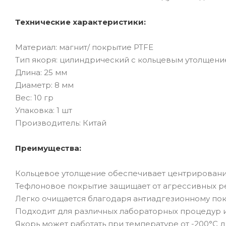
Технические характеристики:
Материал: магнит/ покрытие PTFE
Тип якоря: цилиндрический с кольцевым утолщен
Длина: 25 мм
Диаметр: 8 мм
Вес: 10 гр
Упаковка: 1 шт
Производитель: Китай
Преимущества:
Кольцевое утолщение обеспечивает центрирован
Тефлоновое покрытие защищает от агрессивных р
Легко очищается благодаря антиадгезионному по
Подходит для различных лабораторных процедур 
Якорь может работать при температуре от -200°C д