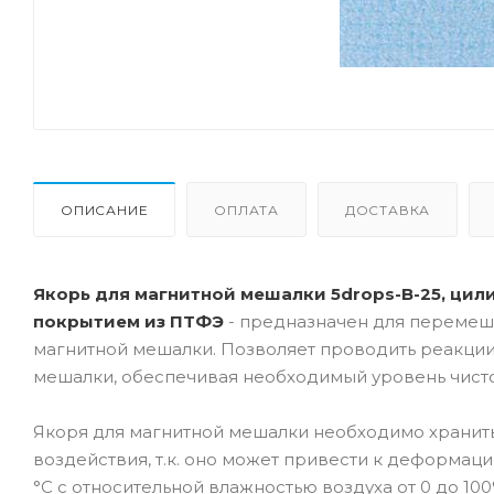
ОПИСАНИЕ
ОПЛАТА
ДОСТАВКА
Якорь для магнитной мешалки 5drops-B-25, цил
покрытием из ПTФЭ
- предназначен для перемеши
магнитной мешалки. Позволяет проводить реакци
мешалки, обеспечивая необходимый уровень чисто
Якоря для магнитной мешалки необходимо хранить
воздействия, т.к. оно может привести к деформации
°C с относительной влажностью воздуха от 0 до 10