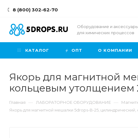
8 (800) 302-62-70
Оборудование и аксессуар
для химических процессов
КАТАЛОГ
ОПТ
О КОМПАНИИ
Якорь для магнитной ме
кольцевым утолщением 2
—
—
Главная
ЛАБОРАТОРНОЕ ОБОРУДОВАНИЕ
Магнит
Якорь для магнитной мешалки 5drops-B-25, цилиндрический,