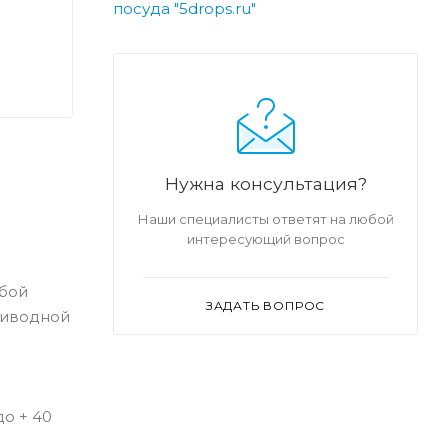
посуда "5drops.ru"
Нужна консультация?
Наши специалисты ответят на любой
интересующий вопрос
юбой
ЗАДАТЬ ВОПРОС
риводной
до + 40