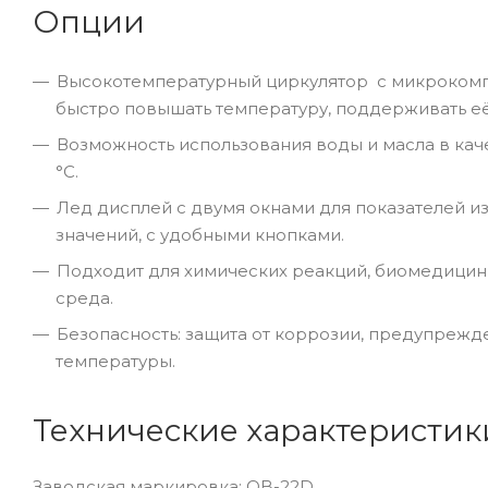
Опции
Высокотемпературный циркулятор с микрокомпь
быстро повышать температуру, поддерживать её
Возможность использования воды и масла в кач
°С.
Лед дисплей с двумя окнами для показателей 
значений, с удобными кнопками.
Подходит для химических реакций, биомедицины
среда.
Безопасность: защита от коррозии, предупреж
температуры.
Технические характеристик
Заводская маркировка: OB-22D