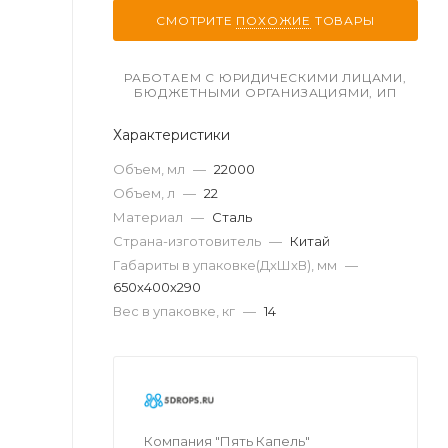
СМОТРИТЕ
ПОХОЖИЕ
ТОВАРЫ
РАБОТАЕМ С ЮРИДИЧЕСКИМИ ЛИЦАМИ,
БЮДЖЕТНЫМИ ОРГАНИЗАЦИЯМИ, ИП
Характеристики
Объем, мл
—
22000
Объем, л
—
22
Материал
—
Сталь
Страна-изготовитель
—
Китай
Габариты в упаковке(ДxШxВ), мм
—
650х400х290
Вес в упаковке, кг
—
14
Компания "Пять Капель"