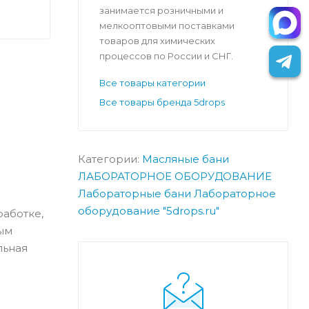
занимается розничными и
мелкооптовыми поставками
товаров для химических
процессов по России и СНГ.
Все товары категории
Все товары бренда 5drops
Категории:
Масляные бани
ЛАБОРАТОРНОЕ ОБОРУДОВАНИЕ
Лабораторные бани
Лабораторное
оборудование "5drops.ru"
аботке,
ым
льная