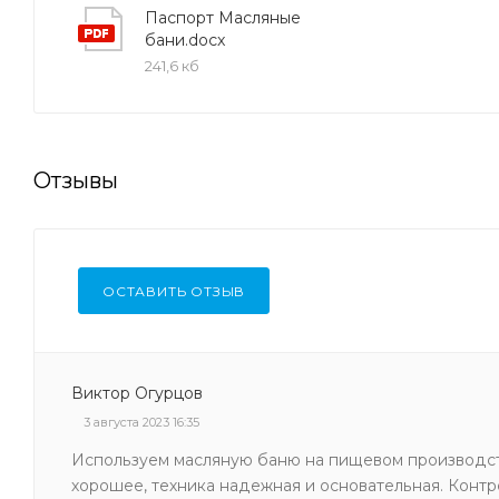
Паспорт Масляные
бани.docx
241,6 кб
Отзывы
ОСТАВИТЬ ОТЗЫВ
Виктор Огурцов
3 августа 2023 16:35
Используем масляную баню на пищевом производств
хорошее, техника надежная и основательная. Контр