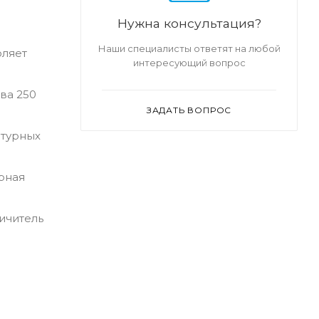
Нужна консультация?
Наши специалисты ответят на любой
оляет
интересующий вопрос
ва 250
ЗАДАТЬ ВОПРОС
атурных
рная
ичитель