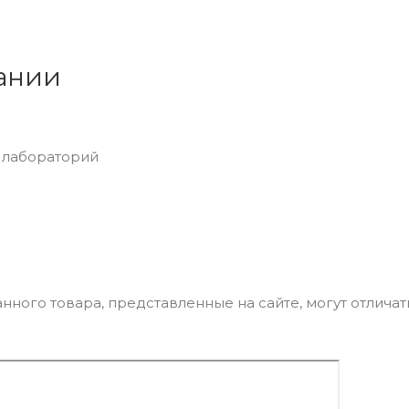
ании
я лабораторий
нного товара, представленные на сайте, могут отличат