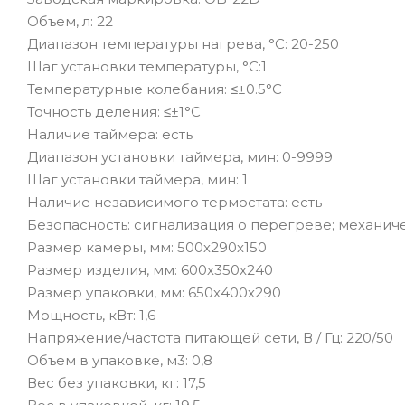
Объем, л: 22
Диапазон температуры нагрева, °С: 20-250
Шаг установки температуры, °С:1
Температурные колебания: ≤±0.5°C
Точность деления: ≤±1°C
Наличие таймера: есть
Диапазон установки таймера, мин: 0-9999
Шаг установки таймера, мин: 1
Наличие независимого термостата: есть
Безопасность: сигнализация о перегреве; механич
Размер камеры, мм: 500х290х150
Размер изделия, мм: 600х350х240
Размер упаковки, мм: 650х400х290
Мощность, кВт: 1,6
Напряжение/частота питающей сети, В / Гц: 220/50
Объем в упаковке, м3: 0,8
Вес без упаковки, кг: 17,5