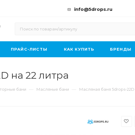
info@5drops.ru
ы
ПРАЙС-ЛИСТЫ
КАК КУПИТЬ
БРЕНДЫ
D на 22 литра
—
—
торные бани
Масляные бани
Масляная баня 5drops-22D 