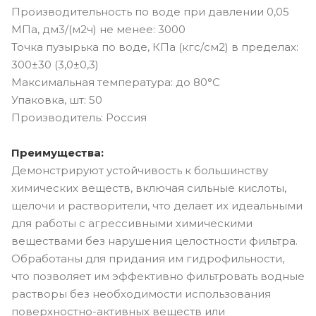
Производительность по воде при давлении 0,05
МПа, дм3/(м2ч) не менее: 3000
Точка пузырька по воде, КПа (кгс/см2) в пределах:
300±30 (3,0±0,3)
Максимальная температура: до 80°C
Упаковка, шт: 50
Производитель: Россия
Преимущества:
Демонстрируют устойчивость к большинству
химических веществ, включая сильные кислоты,
щелочи и растворители, что делает их идеальными
для работы с агрессивными химическими
веществами без нарушения целостности фильтра.
Обработаны для придания им гидрофильности,
что позволяет им эффективно фильтровать водные
растворы без необходимости использования
поверхностно-активных веществ или