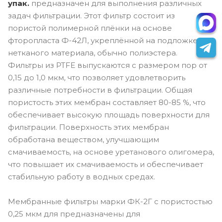
упак.
предназначен для выполнения различных
задач фильтрации. Этот фильтр состоит из
пористой полимерной плёнки на основе
фторопласта Ф-42Л, укреплённой на подложке из
нетканого материала, обычно полиэстера.
Фильтры из PTFE выпускаются с размером пор от
0,15 до 1,0 мкм, что позволяет удовлетворить
различные потребности в фильтрации. Общая
пористость этих мембран составляет 80-85 %, что
обеспечивает высокую площадь поверхности для
фильтрации. Поверхность этих мембран
обработана веществом, улучшающим
смачиваемость, на основе уретанового олигомера,
что повышает их смачиваемость и обеспечивает
стабильную работу в водных средах.
Мембранные фильтры марки ФК-2Г с пористостью
0,25 мкм для предназначены для