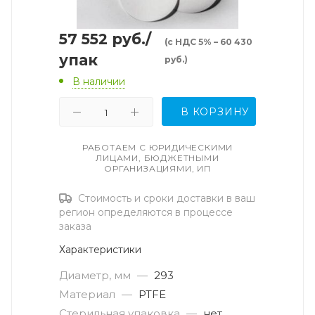
57 552
руб.
/
(с НДС 5% – 60 430
упак
руб.)
В наличии
В КОРЗИНУ
РАБОТАЕМ С ЮРИДИЧЕСКИМИ
ЛИЦАМИ, БЮДЖЕТНЫМИ
ОРГАНИЗАЦИЯМИ, ИП
Стоимость и сроки доставки в ваш
регион определяются в процессе
заказа
Характеристики
Диаметр, мм
—
293
Материал
—
PTFE
Стерильная упаковка
—
нет