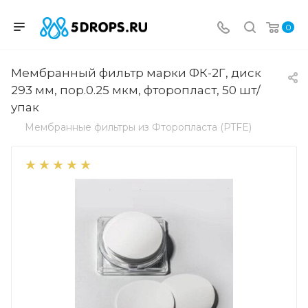
0
Мембранный фильтр марки ФК-2Г, диск
293 мм, пор.0.25 мкм, фторопласт, 50 шт/
упак
Мембранные фильтры из Фторопласта (PTFE)