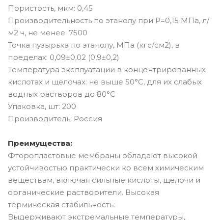
Пористость, мкм: 0,45
Производительность по этанолу при Р=0,15 МПа, л/
м2 ч, не менее: 7500
Точка пузырька по этанолу, МПа (кгс/см2), в
пределах: 0,09±0,02 (0,9±0,2)
Температура эксплуатации в концентрированных
кислотах и щелочах: не выше 50°C, для их слабых
водных растворов до 80°C
Упаковка, шт: 200
Производитель: Россия
Преимущества:
Фторопластовые мембраны обладают высокой
устойчивостью практически ко всем химическим
веществам, включая сильные кислоты, щелочи и
органические растворители. Высокая
термическая стабильность:
Выдерживают экстремальные температуры,