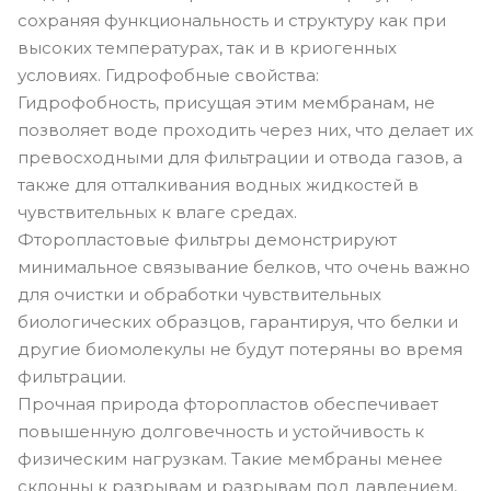
сохраняя функциональность и структуру как при
высоких температурах, так и в криогенных
условиях. Гидрофобные свойства:
Гидрофобность, присущая этим мембранам, не
позволяет воде проходить через них, что делает их
превосходными для фильтрации и отвода газов, а
также для отталкивания водных жидкостей в
чувствительных к влаге средах.
Фторопластовые фильтры демонстрируют
минимальное связывание белков, что очень важно
для очистки и обработки чувствительных
биологических образцов, гарантируя, что белки и
другие биомолекулы не будут потеряны во время
фильтрации.
Прочная природа фторопластов обеспечивает
повышенную долговечность и устойчивость к
физическим нагрузкам. Такие мембраны менее
склонны к разрывам и разрывам под давлением,