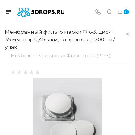
0
Мембранный фильтр марки ФК-3, диск
35 мм, пор.0,45 мкм, фторопласт, 200 шт/
упак
Мембранные фильтры из Фторопласта (PTFE)