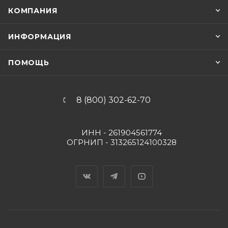
КОМПАНИЯ
ИНФОРМАЦИЯ
ПОМОЩЬ
8 (800) 302-62-70
ИНН - 261904561774
ОГРНИП - 313265124100328
Вконтакте
Telegram
YouTube