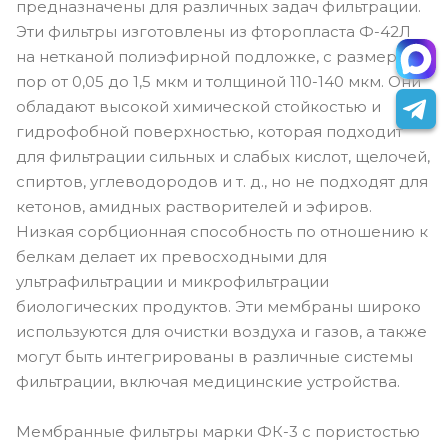
предназначены для различных задач фильтрации.
Эти фильтры изготовлены из фторопласта Ф-42Л
на нетканой полиэфирной подложке, с размером
пор от 0,05 до 1,5 мкм и толщиной 110-140 мкм. Они
обладают высокой химической стойкостью и
гидрофобной поверхностью, которая подходит
для фильтрации сильных и слабых кислот, щелочей,
спиртов, углеводородов и т. д., но не подходят для
кетонов, амидных растворителей и эфиров.
Низкая сорбционная способность по отношению к
белкам делает их превосходными для
ультрафильтрации и микрофильтрации
биологических продуктов. Эти мембраны широко
используются для очистки воздуха и газов, а также
могут быть интегрированы в различные системы
фильтрации, включая медицинские устройства.
Мембранные фильтры марки ФК-3 с пористостью