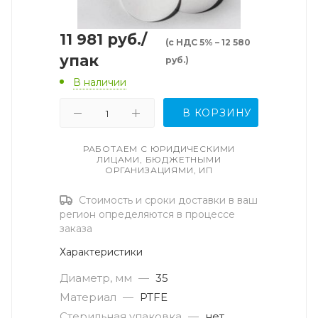
11 981
руб.
/
(с НДС 5% – 12 580
упак
руб.)
В наличии
В КОРЗИНУ
РАБОТАЕМ С ЮРИДИЧЕСКИМИ
ЛИЦАМИ, БЮДЖЕТНЫМИ
ОРГАНИЗАЦИЯМИ, ИП
Стоимость и сроки доставки в ваш
регион определяются в процессе
заказа
Характеристики
Диаметр, мм
—
35
Материал
—
PTFE
Стерильная упаковка
—
нет