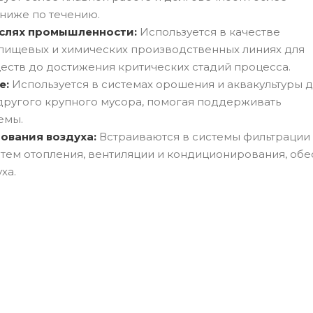
ниже по течению.
аслях промышленности:
Используется в качестве
пищевых и химических производственных линиях для
ств до достижения критических стадий процесса.
е:
Используется в системах орошения и аквакультуры 
другого крупного мусора, помогая поддерживать
емы.
ования воздуха:
Встраиваются в системы фильтрации
истем отопления, вентиляции и кондиционирования, об
ха.