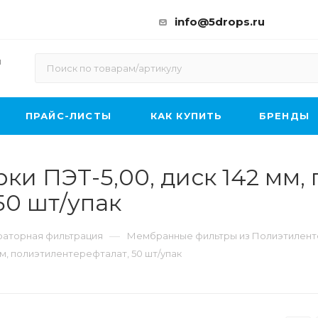
info@5drops.ru
ы
ПРАЙС-ЛИСТЫ
КАК КУПИТЬ
БРЕНДЫ
 ПЭТ-5,00, диск 142 мм, п
50 шт/упак
—
раторная фильтрация
Мембранные фильтры из Полиэтилент
км, полиэтилентерефталат, 50 шт/упак