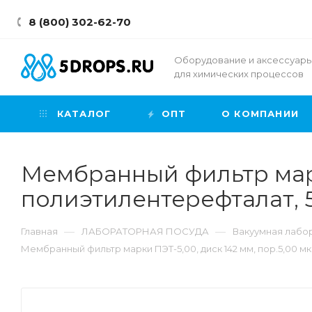
8 (800) 302-62-70
Оборудование и аксессуар
для химических процессов
КАТАЛОГ
ОПТ
О КОМПАНИИ
Мембранный фильтр марки
полиэтилентерефталат, 
—
—
Главная
ЛАБОРАТОРНАЯ ПОСУДА
Вакуумная лабо
Мембранный фильтр марки ПЭТ-5,00, диск 142 мм, пор.5,00 м