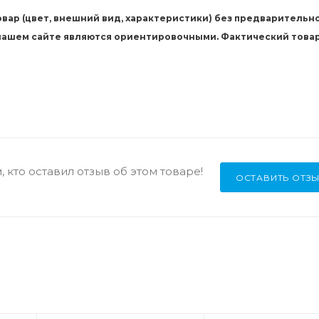
вар (цвет, внешний вид, характеристики) без предварительн
 нашем сайте являются ориентировочными. Фактический това
 кто оставил отзыв об этом товаре!
ОСТАВИТЬ ОТЗ