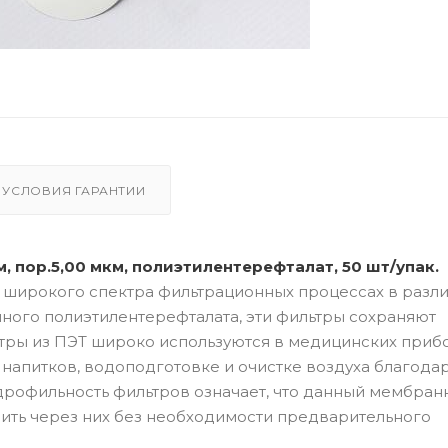
УСЛОВИЯ ГАРАНТИИ
, пор.5,00 мкм, полиэтилентерефталат, 50 шт/упак.
я широкого спектра фильтрационных процессах в разл
ного полиэтилентерефталата, эти фильтры сохраняют
ьтры из ПЭТ широко используются в медицинских прибо
напитков, водоподготовке и очистке воздуха благода
дрофильность фильтров означает, что данный мембран
ить через них без необходимости предварительного