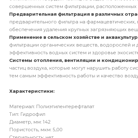
совершенных систем фильтрации, расположенных 
Предварительная фильтрация в различных отр
предварительного фильтра на фармацевтических, 
обеспечения удаления крупных загрязняющих веще
Применение в сельском хозяйстве и аквакультур
фильтрации органических веществ, водорослей и 
эффективность водных систем и здоровье экосист
Системы отопления, вентиляции и кондиционир
частиц воздуха, которые могут нарушить работу с
тем самым эффективность работы и качество возду
Характеристики:
Материал: Полиэтилентерефталат
Тип: Гидрофил
Диаметр, мм: 142
Пористость, мкм: 5,00
Стерильность: нет