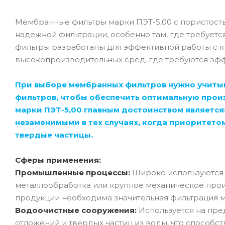
Мембранные фильтры марки ПЭТ-5,00 с пористост
надежной фильтрации, особенно там, где требуетс
фильтры разработаны для эффективной работы с к
высокопроизводительных сред, где требуются эфф
При выборе мембранных фильтров нужно учитыв
фильтров, чтобы обеспечить оптимальную прои
марки ПЭТ-5,00 главным достоинством является
незаменимыми в тех случаях, когда приоритето
твердые частицы.
Сферы применения:
Промышленные процессы:
Широко используются 
металлообработка или крупное механическое прои
продукции необходима значительная фильтрация м
Водоочистные сооружения:
Используется на пре
отложений и твердых частиц из воды, что способс