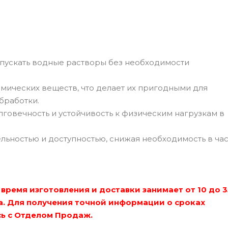
опускать водные растворы без необходимости
мических веществ, что делает их пригодными для
бработки.
говечность и устойчивость к физическим нагрузкам в
ьностью и доступностью, снижая необходимость в ча
время изготовления и доставки занимает от 10 до 3
ра. Для получения точной информации о сроках
сь с Отделом Продаж.