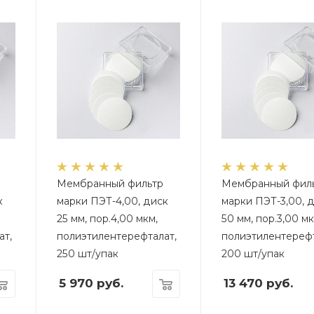
Мембранный фильтр
Мембранный фил
к
марки ПЭТ-4,00, диск
марки ПЭТ-3,00, 
25 мм, пор.4,00 мкм,
50 мм, пор.3,00 мк
ат,
полиэтилентерефталат,
полиэтилентерефт
250 шт/упак
200 шт/упак
5 970
руб.
13 470
руб.