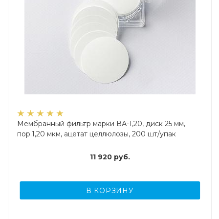
Мембранный фильтр марки ВА-1,20, диск 25 мм,
пор.1,20 мкм, ацетат целлюлозы, 200 шт/упак
11 920
руб.
В КОРЗИНУ