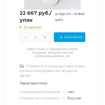
22 667
руб.
/
(с НДС 5% – 23 800
упак
руб.)
В наличии
В КОРЗИНУ
РАБОТАЕМ С ЮРИДИЧЕСКИМИ
ЛИЦАМИ, БЮДЖЕТНЫМИ
ОРГАНИЗАЦИЯМИ, ИП
Стоимость и сроки доставки в ваш
регион определяются в процессе
заказа
Характеристики
Стерильная упаковка
—
нет
Страна-изготовитель
—
Россия