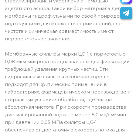
стабилизирована и укреплена с помощью
ацетатного эфира. Такой выбор материала делает
мембраны гидрофильными по своей природе и
подходящими для множества применений, где
чистота и химическая совместимость имеют
первостепенное значение.
Мембранные фильтры марки ЦС-1 с пористостью
0,08 мкм микрона предназначены для фильтрации,
требующей удаления крупных частиц. Эти
гидрофильные фильтры особенно хорошо
подходят для критических применений в
лабораториях, фармацевтическом производстве и
стерильных условиях обработки, где важна
абсолютная чистота. При скорости производства
дистиллированной воды не менее 8,0 мл/см²мин
при давлении 0,05 МПа фильтры ЦС-1
обеспечивают достаточную скорость потока для