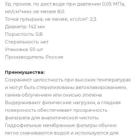
Уд. произв. по дист.воде при давлении 0,05 МПа,
мл/см²мин: не менее 8,0
Точка пузырька, не менее, кгс/см²: 2,3
Диаметр: 142 мм
Пористость: 0,8
Стерильность: нет
Упаковка: 50 шт
Производитель: Россия
Преимущества:
Сохраняют целостность при высоких температурах
и могут быть стерилизованы автоклавированием,
гамма-облучением или окисью этилена
Выдерживают физические нагрузки, а гладкая
поверхность обеспечивает прозрачность
фильтрата для аналитической чистоты.
Гидрофильные мембранные фильтры обычно
легко смачиваются водой и используются для