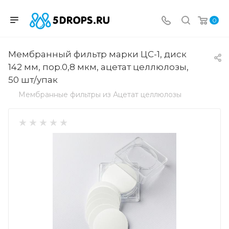
0
Мембранный фильтр марки ЦС-1, диск
142 мм, пор.0,8 мкм, ацетат целлюлозы,
50 шт/упак
Мембранные фильтры из Ацетат целлюлозы