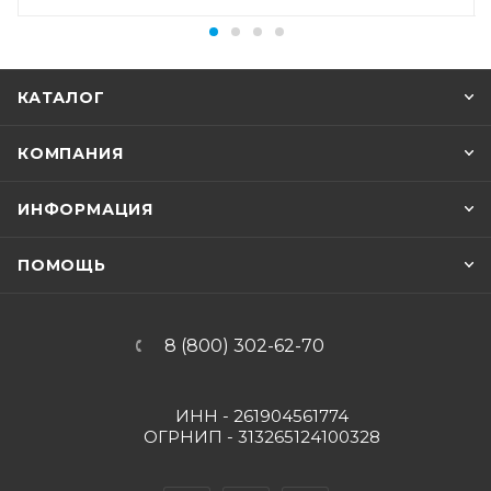
КАТАЛОГ
КОМПАНИЯ
ИНФОРМАЦИЯ
ПОМОЩЬ
8 (800) 302-62-70
ИНН - 261904561774
ОГРНИП - 313265124100328
Вконтакте
Telegram
YouTube