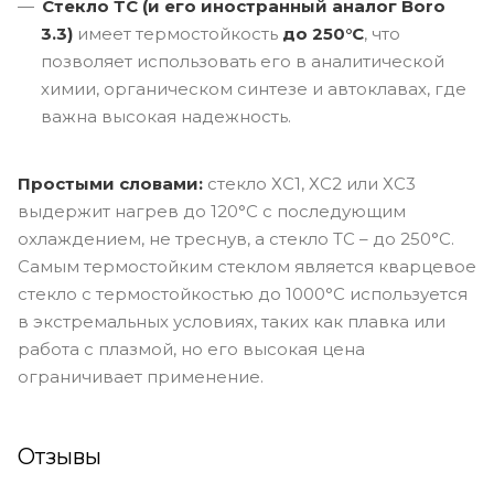
Стекло ТС (и его иностранный аналог Boro
3.3)
имеет термостойкость
до 250°C
, что
позволяет использовать его в аналитической
химии, органическом синтезе и автоклавах, где
важна высокая надежность.
Простыми словами:
стекло ХС1, ХС2 или ХС3
выдержит нагрев до 120°C с последующим
охлаждением, не треснув, а стекло ТС – до 250°C.
Самым термостойким стеклом является кварцевое
стекло с термостойкостью до 1000°C используется
в экстремальных условиях, таких как плавка или
работа с плазмой, но его высокая цена
ограничивает применение.
Отзывы