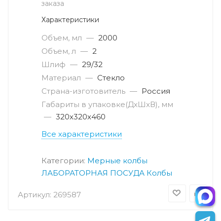
заказа
Характеристики
Объем, мл
—
2000
Объем, л
—
2
Шлиф
—
29/32
Материал
—
Стекло
Страна-изготовитель
—
Россия
Габариты в упаковке(ДxШxВ), мм
—
320х320х460
Все характеристики
Категории:
Мерные колбы
ЛАБОРАТОРНАЯ ПОСУДА
Колбы
Артикул:
269587