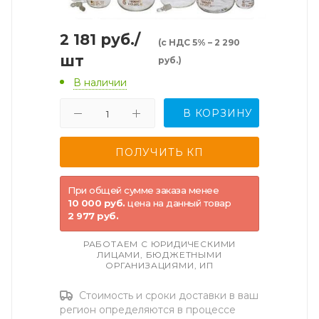
2 181
руб.
/
(с НДС 5% – 2 290
шт
руб.)
В наличии
В КОРЗИНУ
При общей сумме заказа менее
10 000 руб.
цена на данный товар
2 977 руб.
РАБОТАЕМ С ЮРИДИЧЕСКИМИ
ЛИЦАМИ, БЮДЖЕТНЫМИ
ОРГАНИЗАЦИЯМИ, ИП
Стоимость и сроки доставки в ваш
регион определяются в процессе