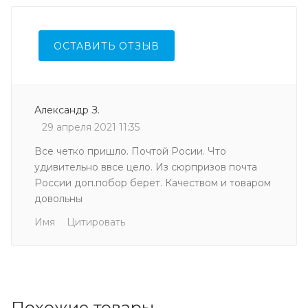
ОСТАВИТЬ ОТЗЫВ
Александр З.
29 апреля 2021 11:35
Все четко пришло. Почтой Росии. Что
удивительно ввсе цело. Из сюрпризов почта
России доп.побор берет. Качеством и товаром
довольны
Имя
Цитировать
Похожие товары