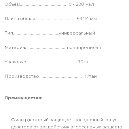
Объём..................................................... 10 - 200 мкл
Длина общая............................................... 59,24 мм
Тип.....................................................универсальный
Материал............................................ полипропилен
Упаковка.......................................................... 96 шт.
Производство.................................................. Китай
Преимущества:
Фильтр,который защищает посадочный конус
дозатора от воздействия агрессивных веществ.