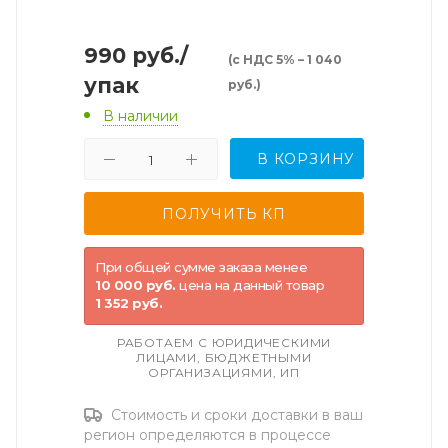
990
руб.
/
(с НДС 5% – 1 040
упак
руб.)
В наличии
В КОРЗИНУ
При общей сумме заказа менее
10 000 руб.
цена на данный товар
1 352 руб.
РАБОТАЕМ С ЮРИДИЧЕСКИМИ
ЛИЦАМИ, БЮДЖЕТНЫМИ
ОРГАНИЗАЦИЯМИ, ИП
Стоимость и сроки доставки в ваш
регион определяются в процессе