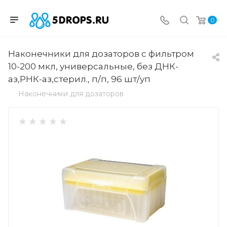
0
Наконечники для дозаторов с фильтром
10-200 мкл, универсальные, без ДНК-
аз,РНК-аз,стерил., п/п, 96 шт/уп
Наконечники для дозаторов