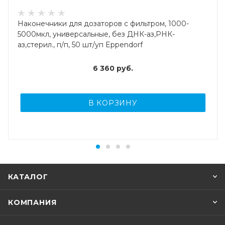
Наконечники для дозаторов с фильтром, 1000-
5000мкл, универсальные, без ДНК-аз,РНК-
аз,стерил., п/п, 50 шт/уп Eppendorf
6 360
руб.
В КОРЗИНУ
КАТАЛОГ
КОМПАНИЯ