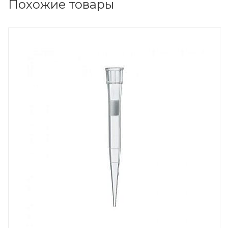
Похожие товары