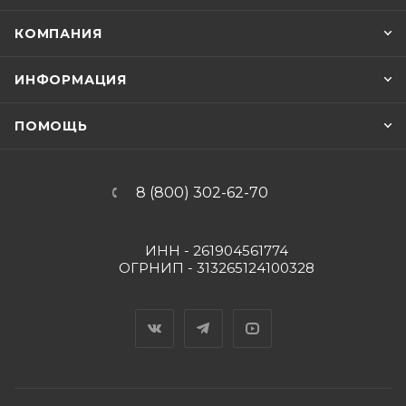
КОМПАНИЯ
ИНФОРМАЦИЯ
ПОМОЩЬ
8 (800) 302-62-70
ИНН - 261904561774
ОГРНИП - 313265124100328
Вконтакте
Telegram
YouTube