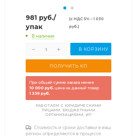
981
руб.
/
(с НДС 5% – 1 030
упак
руб.)
В наличии
В КОРЗИНУ
При общей сумме заказа менее
10 000 руб.
цена на данный товар
1 339 руб.
РАБОТАЕМ С ЮРИДИЧЕСКИМИ
ЛИЦАМИ, БЮДЖЕТНЫМИ
ОРГАНИЗАЦИЯМИ, ИП
Стоимость и сроки доставки в ваш
регион определяются в процессе