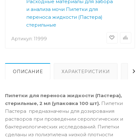
Расходные материалы для забора
и анализа мочи
Пипетки для
переноса жидкости (Пастера)
стерильные
Артикул:
11999
ОПИСАНИЕ
ХАРАКТЕРИСТИКИ
ВИ
Пипетки для переноса жидкости (Пастера),
стерильные, 2 мл (упаковка 100 шт).
Пипетки
Пастера предназначены для дозирования
растворов при проведении серологических и
бактериологических исследований. Пипетки
сделаны из полиэтилена низкой плотности