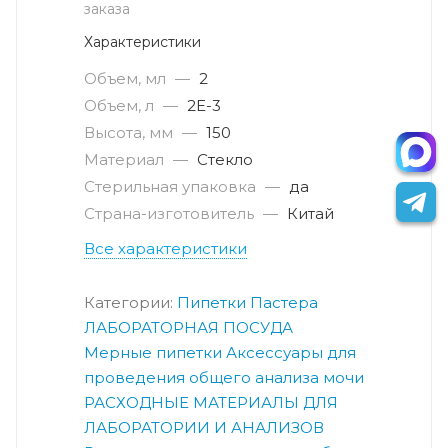
заказа
Характеристики
Объем, мл
—
2
Объем, л
—
2E-3
Высота, мм
—
150
Материал
—
Стекло
Стерильная упаковка
—
да
Страна-изготовитель
—
Китай
Все характеристики
Категории:
Пипетки Пастера
ЛАБОРАТОРНАЯ ПОСУДА
Мерные пипетки
Аксессуары для
проведения общего анализа мочи
РАСХОДНЫЕ МАТЕРИАЛЫ ДЛЯ
ЛАБОРАТОРИИ И АНАЛИЗОВ