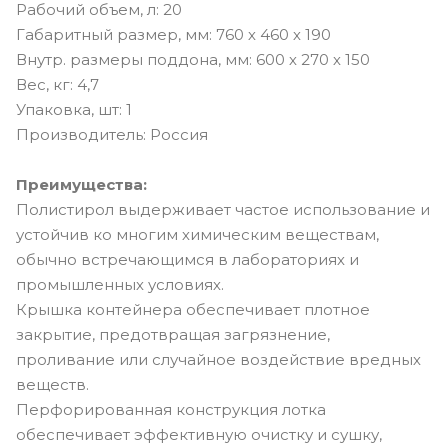
Рабочий объем, л: 20
Габаритный размер, мм: 760 х 460 х 190
Внутр. размеры поддона, мм: 600 х 270 х 150
Вес, кг: 4,7
Упаковка, шт: 1
Производитель: Россия
Преимущества:
Полистирол выдерживает частое использование и
устойчив ко многим химическим веществам,
обычно встречающимся в лабораториях и
промышленных условиях.
Крышка контейнера обеспечивает плотное
закрытие, предотвращая загрязнение,
проливание или случайное воздействие вредных
веществ.
Перфорированная конструкция лотка
обеспечивает эффективную очистку и сушку,