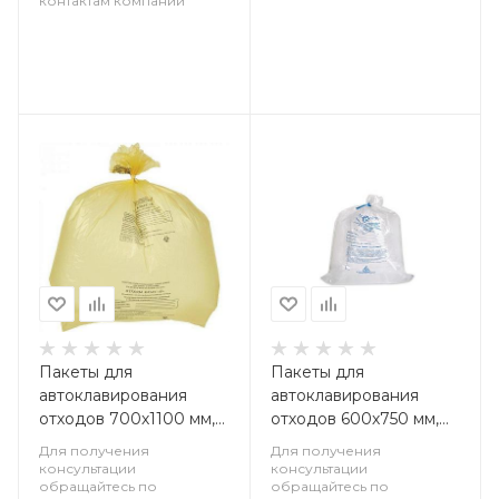
контактам компании
Пакеты для
Пакеты для
автоклавирования
автоклавирования
отходов 700х1100 мм,
отходов 600х750 мм,
Россия, упаковка 100
Россия, упаковка 100
Для получения
Для получения
шт
шт
консультации
консультации
обращайтесь по
обращайтесь по