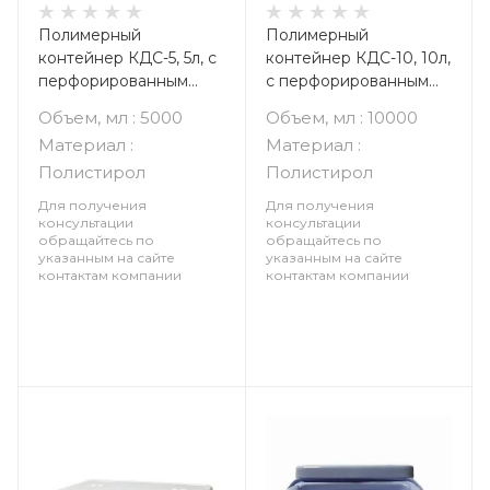
Полимерный
Полимерный
контейнер КДС-5, 5л, с
контейнер КДС-10, 10л,
перфорированным
с перфорированным
поддоном и крышкой
поддоном и крышкой
Объем, мл : 5000
Объем, мл : 10000
Материал :
Материал :
Полистирол
Полистирол
Для получения
Для получения
консультации
консультации
обращайтесь по
обращайтесь по
указанным на сайте
указанным на сайте
контактам компании
контактам компании