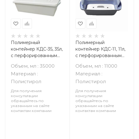
Полимерный
Полимерный
контейнер КДС-35, 35л,
контейнер КДС-11, 11л,
с перфорированным
с перфорированным
поддоном и крышкой,
поддоном и крышкой
Объем, мл : 35000
Объем, мл : 11000
без слива
Материал :
Материал :
Полистирол
Полистирол
Для получения
Для получения
консультации
консультации
обращайтесь по
обращайтесь по
указанным на сайте
указанным на сайте
контактам компании
контактам компании