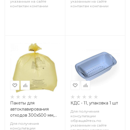
указанным на сайте
указанным на сайте
контактам компании
контактам компании
Пакеты для
КДС - 11, упаковка 1 шт
автоклавирования
Для получения
отходов 300х500 мм,
консультации
обращайтесь по
Россия, упаковка 100
Для получения
указанным на сайте
шт
консультации
контактам компании