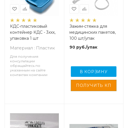
КДС-пластиковый
Зажим-стяжка для
контейнер КДС - 3xxx,
медицинских пакетов,
упаковка 1 шт
100 шт/упак
90
руб.
/упак
Материал : Пластик
Для получения
консультации
обращайтесь по
указанным на сайте
В КОРЗИНУ
контактам компании