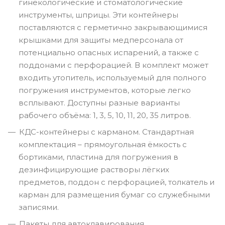
гинекологические и стоматологические
инструменты, шприцы. Эти контейнеры
поставляются с герметично закрывающимися
крышками для защиты медперсонала от
потенциально опасных испарений, а также с
поддонами с перфорацией. В комплект может
входить утопитель, используемый для полного
погружения инструментов, которые легко
всплывают. Доступны разные варианты
рабочего объёма: 1, 3, 5, 10, 11, 20, 35 литров.
КДС-контейнеры с карманом. Стандартная
комплектация – прямоугольная ёмкость с
бортиками, пластина для погружения в
дезинфицирующие растворы лёгких
предметов, поддон с перфорацией, толкатель и
карман для размещения бумаг со служебными
записями.
Пакеты для автоклавирования.