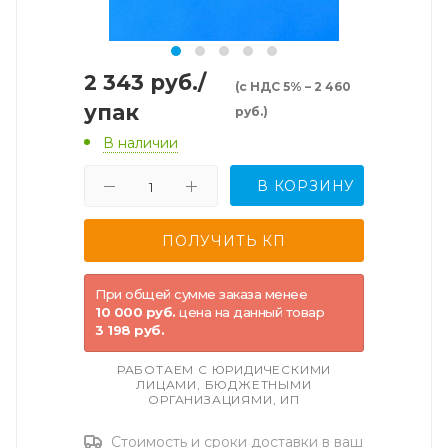
2 343
руб.
/
(с НДС 5% – 2 460
упак
руб.)
В наличии
В КОРЗИНУ
При общей сумме заказа менее
10 000 руб.
цена на данный товар
3 198 руб.
РАБОТАЕМ С ЮРИДИЧЕСКИМИ
ЛИЦАМИ, БЮДЖЕТНЫМИ
ОРГАНИЗАЦИЯМИ, ИП
Стоимость и сроки доставки в ваш