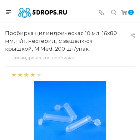
0
Пробирка цилиндрическая 10 мл, 16х80
мм, п/п, нестерил., с защелк-ся
крышкой, M.Med, 200 шт/упак
Цилиндрические пробирки