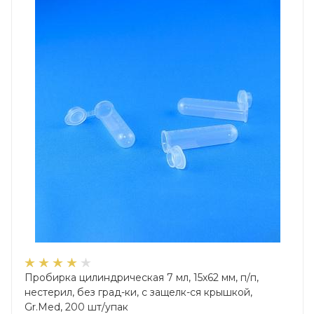
Пробирка цилиндрическая 7 мл, 15х62 мм, п/п,
нестерил, без град-ки, с защелк-ся крышкой,
Gr.Med, 200 шт/упак