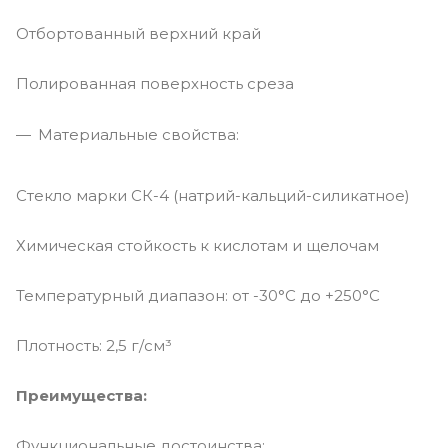
Отбортованный верхний край
Полированная поверхность среза
Материальные свойства:
Стекло марки СК-4 (натрий-кальций-силикатное)
Химическая стойкость к кислотам и щелочам
Температурный диапазон: от -30°C до +250°C
Плотность: 2,5 г/см³
Преимущества:
Функциональные достоинства: