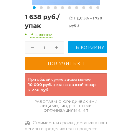
1 638
руб.
/
(с НДС 5% – 1 720
упак
руб.)
В наличии
В КОРЗИНУ
При общей сумме заказа менее
10 000 руб.
цена на данный товар
2 236 руб.
РАБОТАЕМ С ЮРИДИЧЕСКИМИ
ЛИЦАМИ, БЮДЖЕТНЫМИ
ОРГАНИЗАЦИЯМИ, ИП
Стоимость и сроки доставки в ваш
регион определяются в процессе