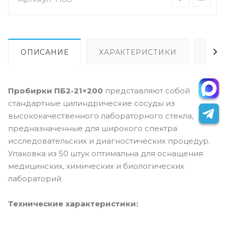
ОПИСАНИЕ
ХАРАКТЕРИСТИКИ
ВИ
Пробирки ПБ2-21×200
представляют собой
стандартные цилиндрические сосуды из
высококачественного лабораторного стекла,
предназначенные для широкого спектра
исследовательских и диагностических процедур.
Упаковка из 50 штук оптимальна для оснащения
медицинских, химических и биологических
лабораторий.
Технические характеристики: