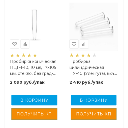
Пробирка коническая
Пробирка
ПЦГ-1-10, 10 мл, 17х105
цилиндрическая
мм, стекло, без град-
ПУ-40 (Уленгута), 8х40
ки., 100 шт/упак
мм, стекло, 250 шт/упак
2 090
руб.
/упак
2 410
руб.
/упак
В КОРЗИНУ
В КОРЗИНУ