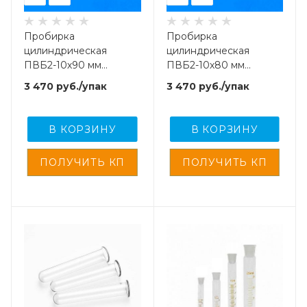
Пробирка
Пробирка
цилиндрическая
цилиндрическая
ПВБ2-10х90 мм
ПВБ2-10х80 мм
(Видаля), стекло, 450
(Видаля), стекло, 450
3 470
руб.
/упак
3 470
руб.
/упак
шт/упак
шт/упак
В КОРЗИНУ
В КОРЗИНУ