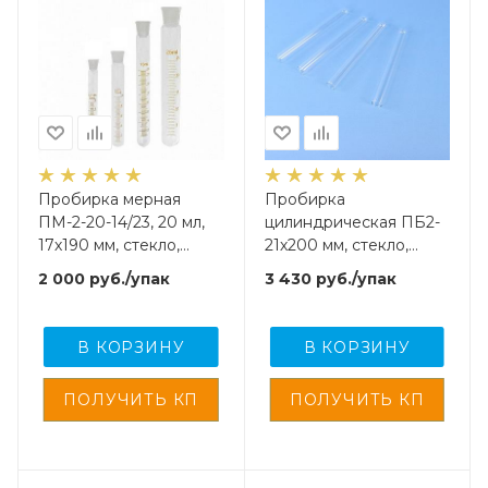
Пробирка мерная
Пробирка
ПМ-2-20-14/23, 20 мл,
цилиндрическая ПБ2-
17х190 мм, стекло,
21х200 мм, стекло,
шлиф 14/23, 10 шт/упак
биологическая, 100
2 000
руб.
/упак
3 430
руб.
/упак
шт/упак
В КОРЗИНУ
В КОРЗИНУ