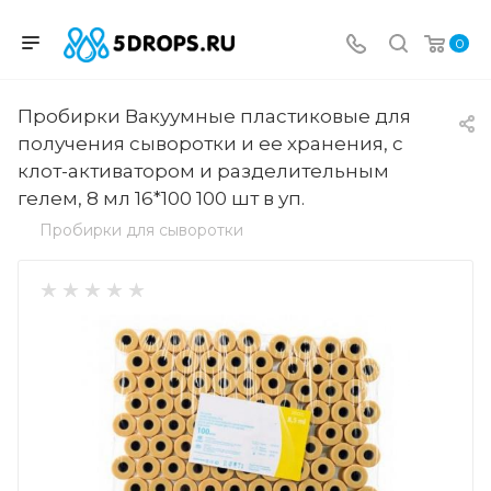
0
Пробирки Вакуумные пластиковые для
получения сыворотки и ее хранения, с
клот-активатором и разделительным
гелем, 8 мл 16*100 100 шт в уп.
Пробирки для сыворотки