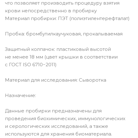
что позволяет производить процедуру взятия
крови непосредственно в пробирку
Материал пробирки: ПЭТ (полиэтилентерефталат)
Пробка: бромбутилкаучуковая, прокалываемая
Защитный колпачок: пластиковый высотой
не менее 18 мм (цвет крышки в соответствии
с ГОСТ ISO 6710−2011)
Материал для исследования: Сыворотка
Назначение:
Данные пробирки предназначены для
проведения биохимических, иммунологических
и серологических исследований, а также
используются для хранения биоматериала.