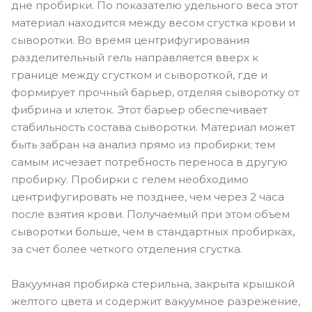
дне пробирки. По показателю удельного веса этот
материал находится между весом сгустка крови и
сыворотки. Во время центрифугирования
разделительный гель направляется вверх к
границе между сгустком и сывороткой, где и
формирует прочный барьер, отделяя сыворотку от
фибрина и клеток. Этот барьер обеспечивает
стабильность состава сыворотки. Материал может
быть забран на анализ прямо из пробирки; тем
самым исчезает потребность переноса в другую
пробирку. Пробирки с гелем необходимо
центрифугировать не позднее, чем через 2 часа
после взятия крови. Получаемый при этом объем
сыворотки больше, чем в стандартных пробирках,
за счет более четкого отделения сгустка.
Вакуумная пробирка стерильна, закрыта крышкой
желтого цвета и содержит вакуумное разрежение,