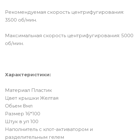
Рекомендуемая скорость центрифугирования:
3500 об/мин.
Максимальная скорость центрифугирования: 5000
об/мин.
Характеристики:
Материал Пластик
Цвет крышки Желтая
Обьем 8мл
Размер 16*100
Штук в уп 100
Наполнитель с клот-активатором и
разделительным гелем