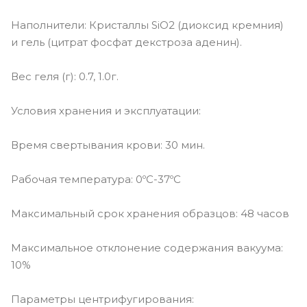
Наполнители: Кристаллы SiO2 (диоксид кремния)
и гель (цитрат фосфат декстроза аденин).
Вес геля (г): 0.7, 1.0г.
Условия хранения и эксплуатации:
Время свертывания крови: 30 мин.
Рабочая температура: 0ºС-37ºС
Максимальный срок хранения образцов: 48 часов
Максимальное отклонение содержания вакуума:
10%
Параметры центрифугирования: