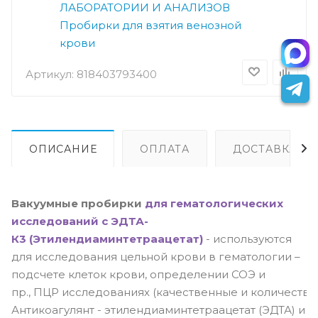
ЛАБОРАТОРИИ И АНАЛИЗОВ
Пробирки для взятия венозной
крови
Артикул:
818403793400
ОПИСАНИЕ
ОПЛАТА
ДОСТАВКА
Вакуумные пробирки
для гематологических
исследований с ЭДТА-
К3 (Этилендиаминтетраацетат)
- используются
для исследования цельной крови в гематологии –
подсчете клеток крови, определении СОЭ и
пр., ПЦР исследованиях (качественные и количеств
Антикоагулянт - этилендиаминтетраацетат (ЭДТА) и