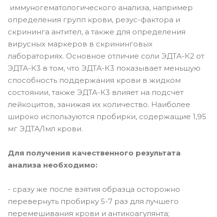
иммуногематологического анализа, например
определения групп крови, резус-фактора и
скрининга антител, а также для определения
вирусных маркеров в скрининговых
лабораториях. Основное отличие соли ЭДТА-К2 от
ЭДТА-К3 в том, что ЭДТА-К3 показывает меньшую
способность поддержания крови в жидком
состоянии, также ЭДТА-К3 влияет на подсчет
лейкоцитов, занижая их количество. Наиболее
широко используются пробирки, содержащие 1,95
мг ЭДТА/1мл крови.
Для получения качественного результата
анализа необходимо:
- сразу же после взятия образца осторожно
перевернуть пробирку 5-7 раз для лучшего
перемешивания крови и антикоагулянта;