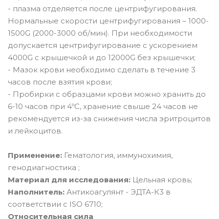
- плазма отделяется после центрифугирования.
Нормальные скорости центрифугирования – 1000-
1500G (2000-3000 об/мин). При необходимости
допускается центрифугирование с ускорением
4000G c крышечкой и до 12000G без крышечки;
- Мазок крови необходимо сделать в течение 3
часов после взятия крови;
- Пробирки с образцами крови можно хранить до
6-10 часов при 4ºС, хранение свыше 24 часов не
рекомендуется из-за снижения числа эритроцитов
и лейкоцитов.
Применение:
Гематология, иммунохимия,
генодиагностика ;
Материал для исследования:
Цельная кровь;
Наполнитель:
Антикоагулянт - ЭДТА-К3 в
соответствии с ISO 6710;
Относительная сила