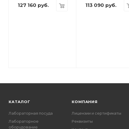
127 160
руб.
113 090
руб.
КАТАЛОГ
КОМПАНИЯ
Лабораторная посуда
Лицензии и сертификаты
Лабораторное
Реквизиты
оборудование