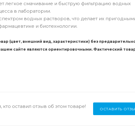
т легкое смачивание и быструю фильтрацию водных
есса в лаборатории.
ектром водных растворов, что делает их пригодным
фармацевтике и биотехнологии.
вар (цвет, внешний вид, характеристики) без предварительн
 нашем сайте являются ориентировочными. Фактический това
 кто оставил отзыв об этом товаре!
ОСТАВИТЬ ОТЗ