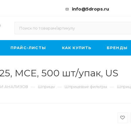
info@5drops.ru
ы
ПРАЙС-ЛИСТЫ
КАК КУПИТЬ
БРЕНДЫ
5, MCE, 500 шт/упак, US
—
—
—
 И АНАЛИЗОВ
Шприцы
Шприцевые фильтры
Шприце