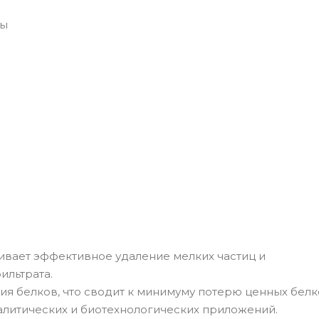
зы
ивает эффективное удаление мелких частиц и
ильтрата.
я белков, что сводит к минимуму потерю ценных белк
налитических и биотехнологических приложений.