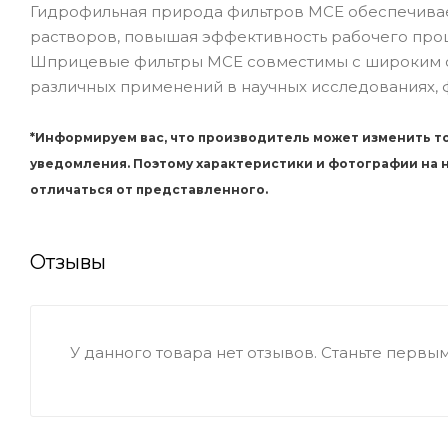
Гидрофильная природа фильтров MCE обеспечивае
растворов, повышая эффективность рабочего проц
Шприцевые фильтры MCE совместимы с широким сп
различных применений в научных исследованиях, 
*Информируем вас, что производитель может изменить то
уведомления. Поэтому характеристики и фотографии на
отличаться от представленного.
Отзывы
У данного товара нет отзывов. Станьте первым,