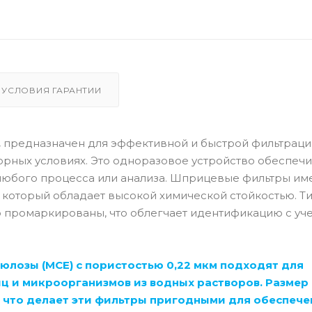
УСЛОВИЯ ГАРАНТИИ
.
предназначен для эффективной и быстрой фильтраци
орных условиях. Это одноразовое устройство обеспеч
 любого процесса или анализа. Шприцевые фильтры им
 который обладает высокой химической стойкостью. Т
 промаркированы, что облегчает идентификацию с уч
лозы (MCE) с пористостью 0,22 мкм подходят для
 и микроорганизмов из водных растворов. Размер 
, что делает эти фильтры пригодными для обеспече