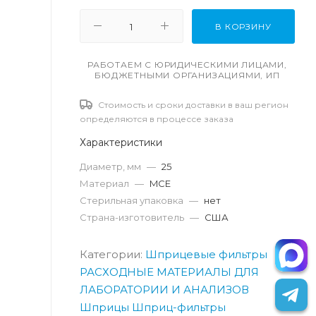
В КОРЗИНУ
РАБОТАЕМ С ЮРИДИЧЕСКИМИ ЛИЦАМИ,
БЮДЖЕТНЫМИ ОРГАНИЗАЦИЯМИ, ИП
Стоимость и сроки доставки в ваш регион
определяются в процессе заказа
Характеристики
Диаметр, мм
—
25
Материал
—
MCE
Стерильная упаковка
—
нет
Страна-изготовитель
—
США
Категории:
Шприцевые фильтры
РАСХОДНЫЕ МАТЕРИАЛЫ ДЛЯ
ЛАБОРАТОРИИ И АНАЛИЗОВ
Шприцы
Шприц-фильтры