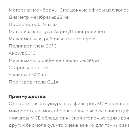
Материал мембраны: Смешанные эфиры целлюло
Диаметр мембраны: 25 мм
Пористость: 0,22 мкм
Материал корпуса: Акрил/Полипропилен
Максимальная рабочая температура:
Полипропилен: 90°C
Акрил: 50°C
Максимально рабочее давление: 80psi
Стерильность: нет
Упаковка: 500 шт
Производитель: США
Преимущества:
Однородная структура пор фильтров MCE обеспеч
микроорганизмов, обеспечивая высокую чистоту ф
Фильтры MCE обладают низкой степенью связывани
других биомолекул, что очень важно для точных а