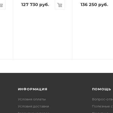
127 730
руб.
136 250
руб.
ИНФОРМАЦИЯ
ПОМОЩЬ
Условия оплаты
Вопрос-отв
Условия доставки
Полезные с