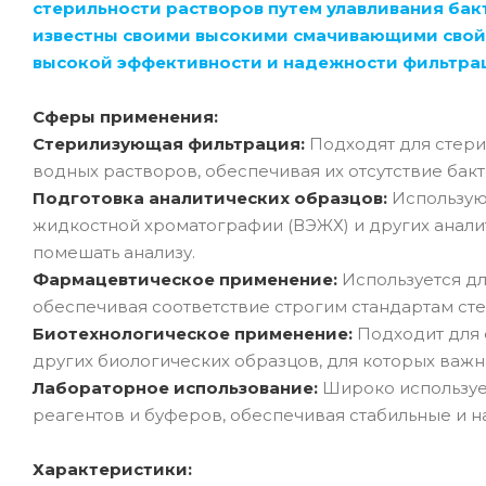
стерильности растворов путем улавливания бак
известны своими высокими смачивающими свойс
высокой эффективности и надежности фильтра
Сферы применения:
Стерилизующая фильтрация:
Подходят для стери
водных растворов, обеспечивая их отсутствие бак
Подготовка аналитических образцов:
Использую
жидкостной хроматографии (ВЭЖХ) и других аналит
помешать анализу.
Фармацевтическое применение:
Используется дл
обеспечивая соответствие строгим стандартам сте
Биотехнологическое применение:
Подходит для 
других биологических образцов, для которых важна
Лабораторное использование:
Широко используе
реагентов и буферов, обеспечивая стабильные и н
Характеристики: