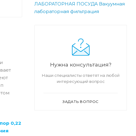
ЛАБОРАТОРНАЯ ПОСУДА
Вакуумная
лабораторная фильтрация
и
Нужна консультация?
ивает
Наши специалисты ответят на любой
еют
интересующий вопрос
ип
етом
ЗАДАТЬ ВОПРОС
пор 0,22
ния