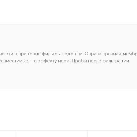
чно эти шприцевые фильтры подошли. Оправа прочная, мемб
есовместимые. По эффекту норм. Пробы после фильтрации