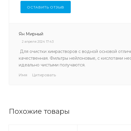
ОСТАВИТЬ ОТЗЫВ
Ян Мирный
2 апреля 2024 17:43
Для очистки химрастворов с водной основой отли
качественная. Фильтры нейлоновые, с кислотами н
идеально чистыми получаются.
Имя
Цитировать
Похожие товары