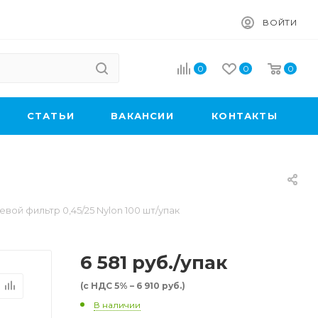
ВОЙТИ
0
0
0
CТАТЬИ
ВАКАНСИИ
КОНТАКТЫ
вой фильтр 0,45/25 Nylon 100 шт/упак
6 581
руб.
/упак
(с НДС 5% – 6 910 руб.)
В наличии