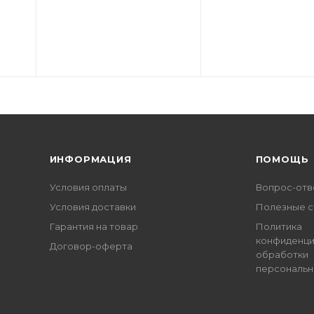
ИНФОРМАЦИЯ
ПОМОЩЬ
Условия оплаты
Вопрос-отв
Условия доставки
Полезные с
Гарантия на товар
Политика
конфиденци
Договор-оферта
обработки
персональн