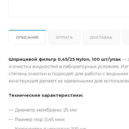
ОПИСАНИЕ
ОПЛАТА
ДОСТАВКА
Шприцевой фильтр 0,45/25 Nylon, 100 шт/упак
— э
и очистки жидкостей в лабораторных условиях. И
степень очистки и подходят для работы с водным
конструкция делают их идеальными для использо
Технические характеристики:
Диаметр мембраны: 25 мм
Размер пор: 0,45 мкм
Количество в упаковке: 100 шт