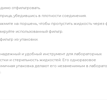
одимо отфильтровать.
прица, убедившись в плотности соединения.
жмите на поршень, чтобы пропустить жидкость через ф
зируйте использованный фильтр.
ильтр из упаковки.
то надежный и удобный инструмент для лабораторных
тки и стерильность жидкостей. Его одноразовое
омичная упаковка делают его незаменимым в лаборато
.