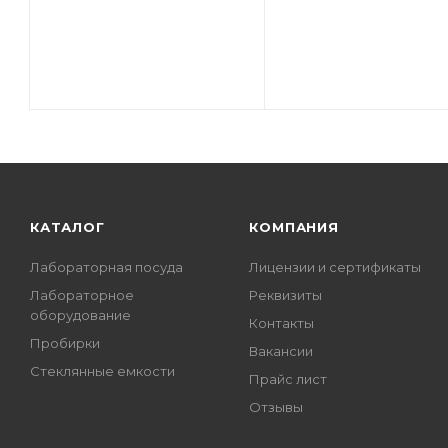
КАТАЛОГ
КОМПАНИЯ
Лабораторная посуда
Лицензии и сертификаты
Лабораторное
Реквизиты
оборудование
Контакты
Пробирки
Вакансии
Стеклянные емкости
Прайс лист
Отзывы