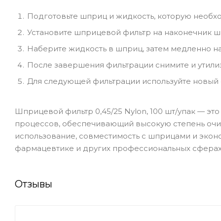
Подготовьте шприц и жидкость, которую необх
Установите шприцевой фильтр на наконечник ш
Наберите жидкость в шприц, затем медленно на
После завершения фильтрации снимите и утили
Для следующей фильтрации используйте новый ф
Шприцевой фильтр 0,45/25 Nylon, 100 шт/упак — э
процессов, обеспечивающий высокую степень очис
использование, совместимость с шприцами и экон
фармацевтике и других профессиональных сферах
Отзывы