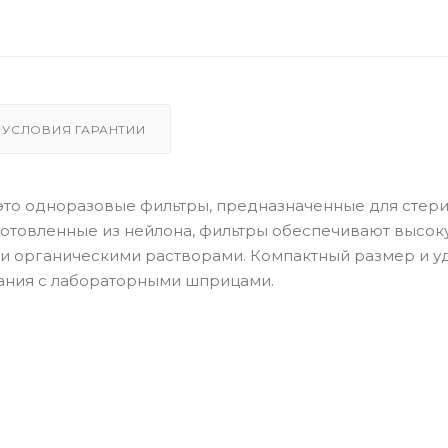
УСЛОВИЯ ГАРАНТИИ
то одноразовые фильтры, предназначенные для стер
зготовленные из нейлона, фильтры обеспечивают высо
и и органическими растворами. Компактный размер и у
вания с лабораторными шприцами.