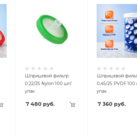
Шприцевой фильтр
Шприцевой филь
0.22/25 Nylon 100 шт/
0,45/25 PVDF 100 
упак
упак
7 480
руб.
7 360
руб.