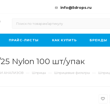
info@5drops.ru
ы
ПРАЙС-ЛИСТЫ
КАК КУПИТЬ
БРЕНДЫ
5 Nylon 100 шт/упак
—
—
—
 И АНАЛИЗОВ
Шприцы
Шприцевые фильтры
Шприце