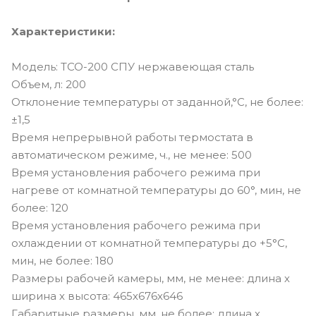
Характеристики:
Модель: ТСО-200 СПУ нержавеющая сталь
Объем, л: 200
Отклонение температуры от заданной,°С, не более:
±1,5
Время непрерывной работы термостата в
автоматическом режиме, ч., не менее: 500
Время установления рабочего режима при
нагреве от комнатной температуры до 60°, мин, не
более: 120
Время установления рабочего режима при
охлаждении от комнатной температуры до +5°С,
мин, не более: 180
Размеры рабочей камеры, мм, не менее: длина х
ширина х высота: 465х676х646
Габаритные размеры, мм, не более: длина х