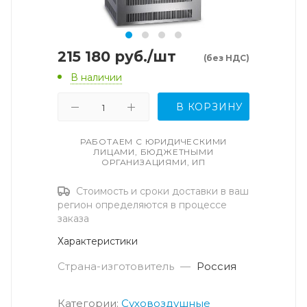
215 180
руб.
/шт
(без НДС)
В наличии
В КОРЗИНУ
РАБОТАЕМ С ЮРИДИЧЕСКИМИ
ЛИЦАМИ, БЮДЖЕТНЫМИ
ОРГАНИЗАЦИЯМИ, ИП
Стоимость и сроки доставки в ваш
регион определяются в процессе
заказа
Характеристики
Страна-изготовитель
—
Россия
Категории:
Суховоздушные