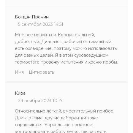
Богдан Пронин
5 сентября 2023 14:51
Мне всё нравиться. Корпус стальной,
добротный. Диапазон рабочий оптимальный,
есть охлаждение, поэтому можно использовать
для разных целей. Я в этом суховоздушном
термостате провожу испытания и храню пробы.
Имя
Цитировать
Кира
29 ноября 2023 10:17
Относительно лёгкий, вместительный прибор.
Двигаю сама, другие лаборантки тоже
справляются. Управление понятное,
контролировать работу легко, так как есть