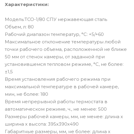
Характеристики:
Модель:ТСО-1/80 СПУ нержавеющая сталь
Объем, л: 80
Рабочий диапазон температур, °С: +5/+60
Максимальное отклонение температуры любой
точки рабочего объема, расположенной не ближе
50 мм от стенок камеры, от заданной при
установившемся тепловом режиме, °С, не более:
±1,5
Время установления рабочего режима при
максимальной температуре в рабочей камере,
мин, не более: 180
Время непрерывной работы термостата в
автоматическом режиме, ч., не менее: 500
Размеры рабочей камеры, мм, не менее: длина х
ширина х высота: 395х390х490
Габаритные размеры, мм, не более: длина х