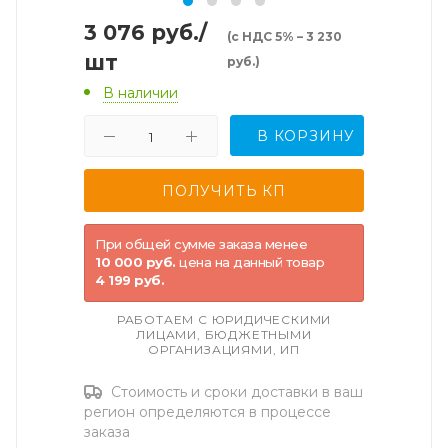
3 076
руб.
/
(с НДС 5% – 3 230
шт
руб.)
В наличии
В КОРЗИНУ
При общей сумме заказа менее
10 000 руб.
цена на данный товар
4 199 руб.
РАБОТАЕМ С ЮРИДИЧЕСКИМИ
ЛИЦАМИ, БЮДЖЕТНЫМИ
ОРГАНИЗАЦИЯМИ, ИП
Стоимость и сроки доставки в ваш
регион определяются в процессе
заказа