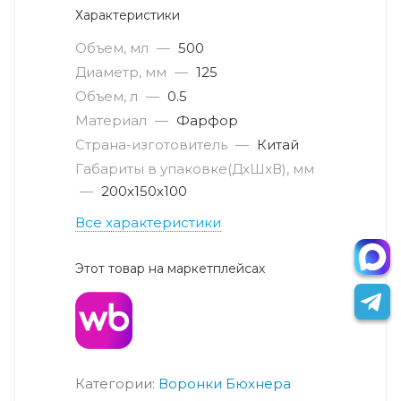
Характеристики
Объем, мл
—
500
Диаметр, мм
—
125
Объем, л
—
0.5
Материал
—
Фарфор
Страна-изготовитель
—
Китай
Габариты в упаковке(ДxШxВ), мм
—
200х150х100
Все характеристики
Этот товар на маркетплейсах
Категории:
Воронки Бюхнера