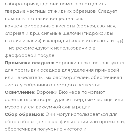
лабораториях, где они помогают отделить
твердые частицы от жидких образцов. Следует
помнить, что такие вещества как:
концентрированные кислоты (серная, азотная,
хлорная и др.,), сильные щелочи (гидроксиды
натрия и калия) и хлориды (солевая кислота и т.д.)
- не рекомендуют к использованию в
фарфоровой посуде
Промывка осадков
:
Воронки также используются
для промывки осадков для удаления примесей
или нежелательных растворителей, обеспечивая
чистоту собранного твердого вещества.
Осветление:
Воронки Бюхнера помогают
осветлять растворы, удаляя твердые частицы или
мусор путем вакуумной фильтрации.
Сбор образцов
:
Они могут использоваться для
сбора образцов после фильтрации или промывки,
обеспечивая получение чистого и