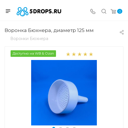
0
Воронка Бюхнера, диаметр 125 мм
Воронки Бюхнера
Доступно на WB & Ozon