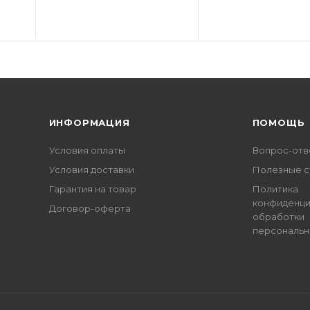
ИНФОРМАЦИЯ
ПОМОЩЬ
Условия оплаты
Вопрос-отв
Условия доставки
Полезные с
Гарантия на товар
Политика
конфиденци
Договор-оферта
обработки
персональн