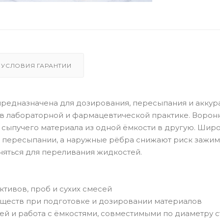
УСЛОВИЯ ГАРАНТИИ
предназначена для дозирования, пересыпания и аккур
в лабораторной и фармацевтической практике. Ворон
сыпучего материала из одной ёмкости в другую. Шир
и пересыпании, а наружные рёбра снижают риск зажим
яться для переливания жидкостей.
тивов, проб и сухих смесей
ществ при подготовке и дозировании материалов
й и работа с ёмкостями, совместимыми по диаметру с