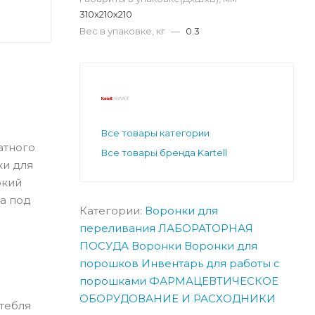
310х210х210
Вес в упаковке, кг
—
0.3
Все товары категории
атного
Все товары бренда Kartell
ки для
окий
а под
Категории:
Воронки для
переливания
ЛАБОРАТОРНАЯ
ПОСУДА
Воронки
Воронки для
порошков
Инвентарь для работы с
порошками
ФАРМАЦЕВТИЧЕСКОЕ
ОБОРУДОВАНИЕ И РАСХОДНИКИ
тебля