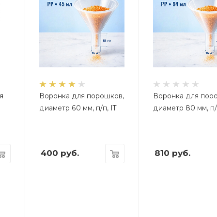
я
Воронка для порошков,
Воронка для пор
диаметр 60 мм, п/п, IT
диаметр 80 мм, п/п
400
руб.
810
руб.