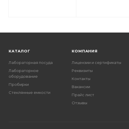
КАТАЛОГ
КОМПАНИЯ
Лабораторная посуда
Лицензии и сертификаты
Лабораторное
Реквизиты
оборудование
Контакты
Пробирки
Вакансии
Стеклянные емкости
Прайс лист
Отзывы