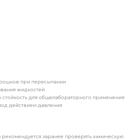
порошков при пересыпании
ливания жидкостей
 стойкость для общелабораторного применения
под действием давления
 рекомендуется заранее проверять химическую