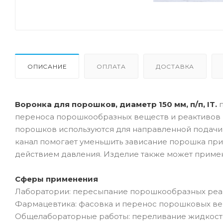
ОПИСАНИЕ
ОПЛАТА
ДОСТАВКА
Воронка для порошков, диаметр 150 мм, п/п, IT.
переноса порошкообразных веществ и реактивов 
порошков используются для направленной подачи 
канал помогает уменьшить зависание порошка пр
действием давления. Изделие также может примен
Сферы применения
Лаборатории: пересыпание порошкообразных реак
Фармацевтика: фасовка и перенос порошковых ве
Общелабораторные работы: переливание жидкосте