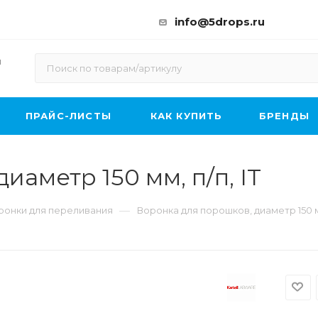
info@5drops.ru
ы
ПРАЙС-ЛИСТЫ
КАК КУПИТЬ
БРЕНДЫ
иаметр 150 мм, п/п, IT
—
ронки для переливания
Воронка для порошков, диаметр 150 мм