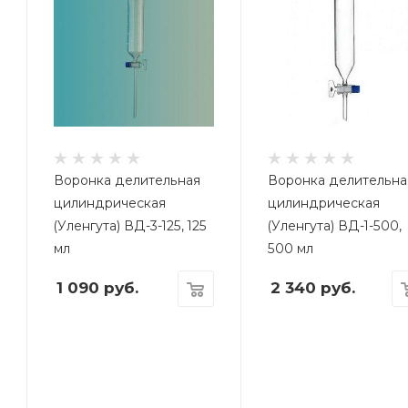
Воронка делительная
Воронка делительна
цилиндрическая
цилиндрическая
(Уленгута) ВД-3-125, 125
(Уленгута) ВД-1-500,
мл
500 мл
1 090
руб.
2 340
руб.