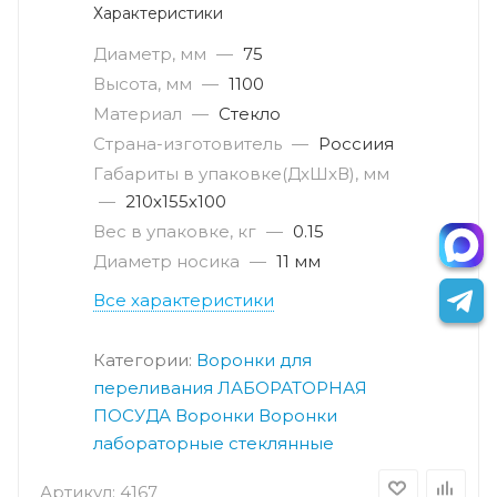
Характеристики
Диаметр, мм
—
75
Высота, мм
—
1100
Материал
—
Стекло
Страна-изготовитель
—
Россиия
Габариты в упаковке(ДxШxВ), мм
—
210х155х100
Вес в упаковке, кг
—
0.15
Диаметр носика
—
11 мм
Все характеристики
Категории:
Воронки для
переливания
ЛАБОРАТОРНАЯ
ПОСУДА
Воронки
Воронки
лабораторные стеклянные
Артикул:
4167