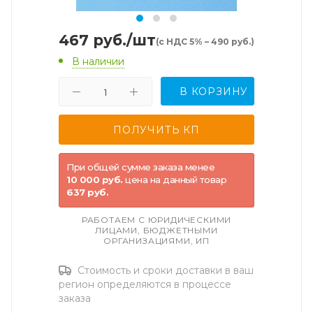
467
руб.
/шт
(с НДС 5% – 490 руб.)
В наличии
В КОРЗИНУ
При общей сумме заказа менее
10 000 руб.
цена на данный товар
637 руб.
РАБОТАЕМ С ЮРИДИЧЕСКИМИ
ЛИЦАМИ, БЮДЖЕТНЫМИ
ОРГАНИЗАЦИЯМИ, ИП
Стоимость и сроки доставки в ваш
регион определяются в процессе
заказа