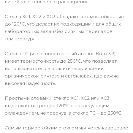
линейного теплового расширения.
Стекла ХС1, ХС2 и ХС3 обладают термостойкостью
до 120°C, что делает их подходящими для общих
лабораторных задач без сильных перепадов
температуры.
Стекло ТС (и его иностранный аналог Boro 3.3)
имеет термостойкость до 250°C, что позволяет
использовать его в аналитической химии,
органическом синтезе и автоклавах, где важна
высокая надежность.
Простыми словами: стекло ХС1, ХС2 или ХС3
выдержит нагрев до 120°C с последующим
охлаждением, не треснув, а стекло ТС – до 250°C.
Самым термостойким стеклом является кварцевое