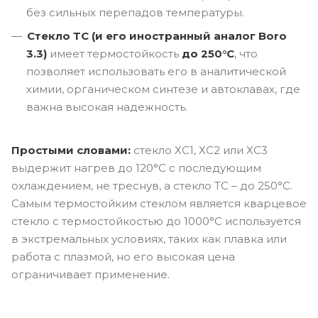
без сильных перепадов температуры.
Стекло ТС (и его иностранный аналог Boro
3.3)
имеет термостойкость
до 250°C
, что
позволяет использовать его в аналитической
химии, органическом синтезе и автоклавах, где
важна высокая надежность.
Простыми словами:
стекло ХС1, ХС2 или ХС3
выдержит нагрев до 120°C с последующим
охлаждением, не треснув, а стекло ТС – до 250°C.
Самым термостойким стеклом является кварцевое
стекло с термостойкостью до 1000°C используется
в экстремальных условиях, таких как плавка или
работа с плазмой, но его высокая цена
ограничивает применение.