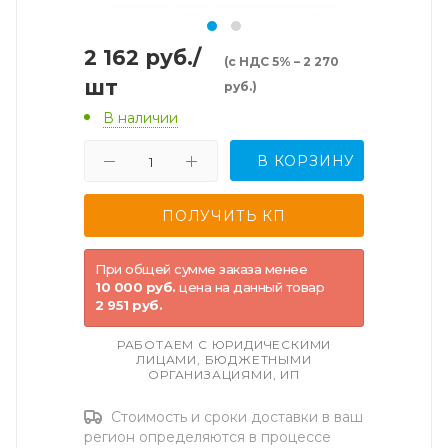
2 162
руб.
/
(с НДС 5% – 2 270
шт
руб.)
В наличии
В КОРЗИНУ
При общей сумме заказа менее
10 000 руб.
цена на данный товар
2 951 руб.
РАБОТАЕМ С ЮРИДИЧЕСКИМИ
ЛИЦАМИ, БЮДЖЕТНЫМИ
ОРГАНИЗАЦИЯМИ, ИП
Стоимость и сроки доставки в ваш
регион определяются в процессе