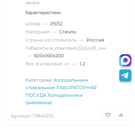
заказа
Характеристики
Шлиф
—
29/32
Материал
—
Стекло
Страна-изготовитель
—
Россия
Габариты в упаковке(ДxШxВ), мм
—
600х160х200
Вес в упаковке, кг
—
1.2
Категории:
Холодильники
спиральные
ЛАБОРАТОРНАЯ
ПОСУДА
Холодильники
(змеевики)
Артикул:
71840216