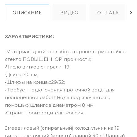
ОПИСАНИЕ
ВИДЕО
ОПЛАТА
ХАРАКТЕРИСТИКИ:
•Материал: двойное лабораторное термостойкое
стекло ПОВЫШЕННОЙ прочности;
•Число витков спирали- 19;
•Длина: 40 см;
•Шлифы на концах:29/32;
• Требует подключения проточной воды для
полноценной работ!! Вода подключается с
помощью шлангов диаметром 8 мм;
•Страна-производитель: Россия.
Змеевиковый (спиральный) холодильник на 19
витка– настоящий "монстр" длиной 40 с!! Данный