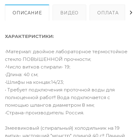
ОПИСАНИЕ
ВИДЕО
ОПЛАТА
ХАРАКТЕРИСТИКИ:
•Материал: двойное лабораторное термостойкое
стекло ПОВЫШЕННОЙ прочности;
•Число витков спирали- 19;
•Длина: 40 см;
•Шлифы на концах:14/23;
• Требует подключения проточной воды для
полноценной работ!! Вода подключается с
помощью шлангов диаметром 8 мм;
•Страна-производитель: Россия.
Змеевиковый (спиральный) холодильник на 19
витка– настоящий "монстр" длиной 40 с!! Данный