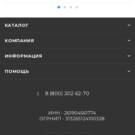
КАТАЛОГ
КОМПАНИЯ
ИНФОРМАЦИЯ
ПОМОЩЬ
8 (800) 302-62-70
ИНН - 261904561774
ОГРНИП - 313265124100328
Вконтакте
Telegram
YouTube