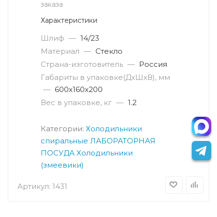
заказа
Характеристики
Шлиф
—
14/23
Материал
—
Стекло
Страна-изготовитель
—
Россия
Габариты в упаковке(ДxШxВ), мм
—
600х160х200
Вес в упаковке, кг
—
1.2
Категории:
Холодильники
спиральные
ЛАБОРАТОРНАЯ
ПОСУДА
Холодильники
(змеевики)
Артикул:
1431