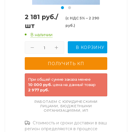
2 181
руб.
/
(с НДС 5% – 2 290
шт
руб.)
В наличии
В КОРЗИНУ
При общей сумме заказа менее
10 000 руб.
цена на данный товар
2 977 руб.
РАБОТАЕМ С ЮРИДИЧЕСКИМИ
ЛИЦАМИ, БЮДЖЕТНЫМИ
ОРГАНИЗАЦИЯМИ, ИП
Стоимость и сроки доставки в ваш
регион определяются в процессе