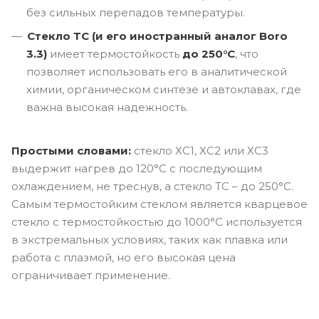
без сильных перепадов температуры.
Стекло ТС (и его иностранный аналог Boro
3.3)
имеет термостойкость
до 250°C
, что
позволяет использовать его в аналитической
химии, органическом синтезе и автоклавах, где
важна высокая надежность.
Простыми словами:
стекло ХС1, ХС2 или ХС3
выдержит нагрев до 120°C с последующим
охлаждением, не треснув, а стекло ТС – до 250°C.
Самым термостойким стеклом является кварцевое
стекло с термостойкостью до 1000°C используется
в экстремальных условиях, таких как плавка или
работа с плазмой, но его высокая цена
ограничивает применение.