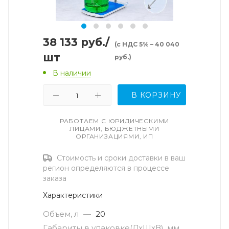
38 133
руб.
/
(с НДС 5% – 40 040
шт
руб.)
В наличии
В КОРЗИНУ
РАБОТАЕМ С ЮРИДИЧЕСКИМИ
ЛИЦАМИ, БЮДЖЕТНЫМИ
ОРГАНИЗАЦИЯМИ, ИП
Стоимость и сроки доставки в ваш
регион определяются в процессе
заказа
Характеристики
Объем, л
—
20
Габариты в упаковке(ДxШxВ), мм