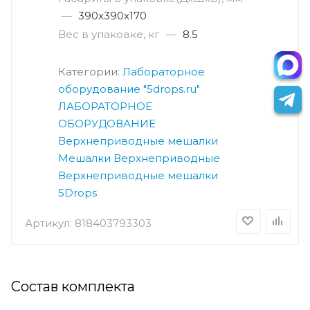
—
390x390x170
Вес в упаковке, кг
—
8.5
Категории:
Лабораторное
оборудование "5drops.ru"
ЛАБОРАТОРНОЕ
ОБОРУДОВАНИЕ
Верхнеприводные мешалки
Мешалки Верхнеприводные
Верхнеприводные мешалки
5Drops
Артикул:
818403793303
Состав комплекта