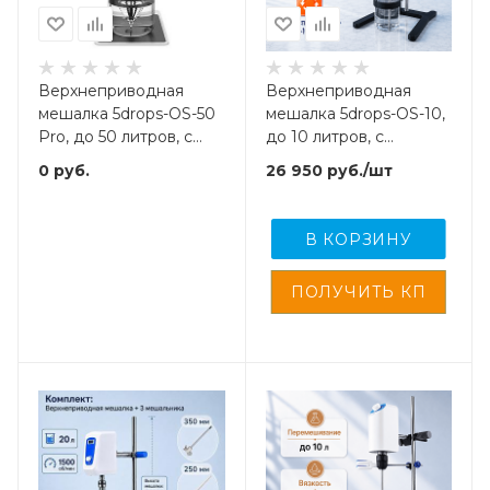
Верхнеприводная
Верхнеприводная
мешалка 5drops-OS-50
мешалка 5drops-OS-10,
Pro, до 50 литров, с
до 10 литров, с
фиксатором посуды,
фиксатором посуды,
0
руб.
26 950
руб.
/шт
максимальная вязкость
максимальная вязкость
35000 Мпа
10000 Мпа
В КОРЗИНУ