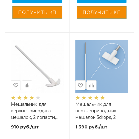
Мешальник для
Мешальник для
верхнеприводных
верхнеприводных
мешалок, 2 лопасти,
мешалок 5drops, 2
нержавеющая сталь с
лопасти, нержавеющая
910
руб.
/шт
1 390
руб.
/шт
фторопластовым
сталь с
покрытием, 250 мм
фторопластовым