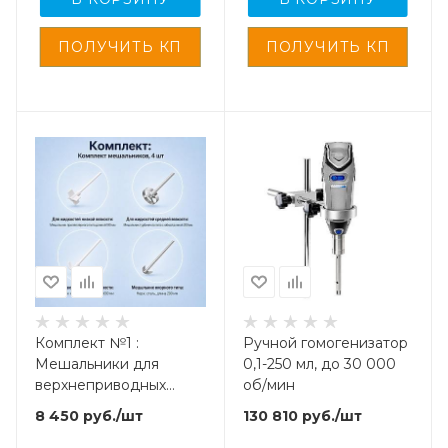
Комплект №1 :
Ручной гомогенизатор
Мешальники для
0,1-250 мл, до 30 000
верхнеприводных
об/мин
мешалок – 4 шт.
8 450
руб.
/шт
130 810
руб.
/шт