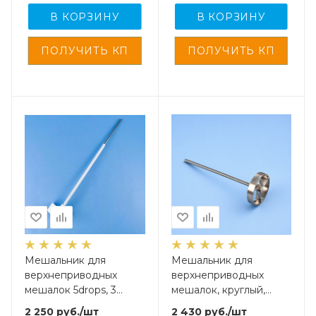
покрытием, 350 мм
В КОРЗИНУ
В КОРЗИНУ
Мешальник для
Мешальник для
верхнеприводных
верхнеприводных
мешалок 5drops, 3
мешалок, круглый,
лопасти, нержавеющая
нержавеющая сталь,
2 250
руб.
/шт
2 430
руб.
/шт