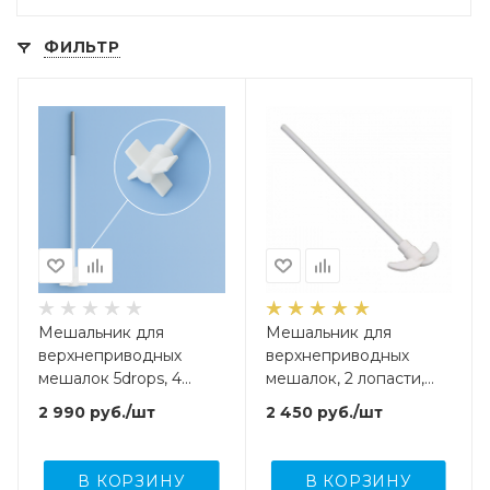
ФИЛЬТР
Мешальник для
Мешальник для
верхнеприводных
верхнеприводных
мешалок 5drops, 4
мешалок, 2 лопасти,
лопасти, нержавеющая
нержавеющая сталь с
2 990
руб.
/шт
2 450
руб.
/шт
сталь с
фторопластовым
фторопластовым
покрытием, 500 мм
покрытием, 350 мм
В КОРЗИНУ
В КОРЗИНУ