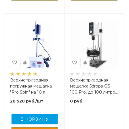
Верхнеприводная
Верхнеприводная
погружная мешалка
мешалка 5drops-OS-
"Pro Spin" на 10 л
100 Pro, до 100 литров,
с фиксатором посуды,
28 520
руб.
/шт
0
руб.
максимальная вязкость
70000 Мпа
В КОРЗИНУ