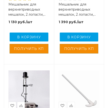
Мешальник для
Мешальник для
верхнеприводных
верхнеприводных
мешалок, 2 лопасти,
мешалок, 2 лопасти,
нержавеющая сталь с
нержавеющая сталь,
1 130
руб.
/шт
1 390
руб.
/шт
фторопластовым
200 мм
покрытием, 300 мм
В КОРЗИНУ
В КОРЗИНУ