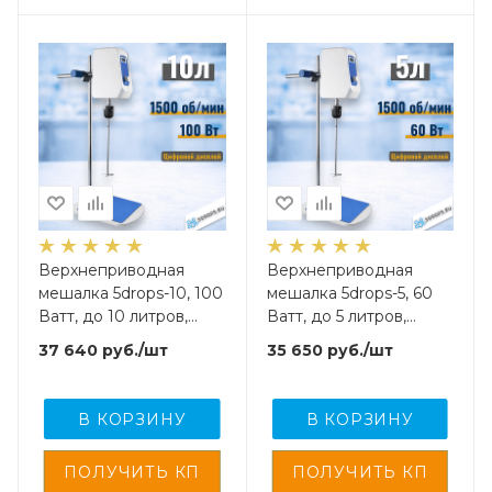
Верхнеприводная
Верхнеприводная
мешалка 5drops-10, 100
мешалка 5drops-5, 60
Ватт, до 10 литров,
Ватт, до 5 литров,
цифровой дисплей
цифровой дисплей
37 640
руб.
/шт
35 650
руб.
/шт
В КОРЗИНУ
В КОРЗИНУ