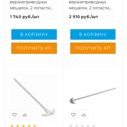
верхнеприводных
верхнеприводных
мешалок, 2 лопасти,
мешалок, 2 лопасти,
нержавеющая сталь с
нержавеющая сталь с
1 740
руб.
/шт
2 910
руб.
/шт
фторопластовым
фторопластовым
покрытием, 400 мм
покрытием, 600 мм
В КОРЗИНУ
В КОРЗИНУ