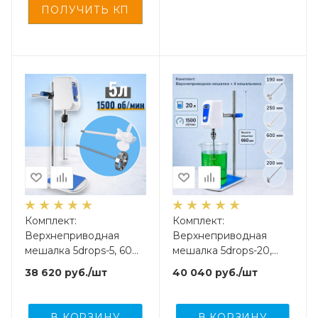
Комплект:
Комплект:
Верхнеприводная
Верхнеприводная
мешалка 5drops-5, 60
мешалка 5drops-20,
Ватт, до 5 литров,
200 Ватт, до 20 литров,
38 620
руб.
/шт
40 040
руб.
/шт
цифровой дисплей +
цифровой дисплей +
мешальники 2 шт.
мешальники 4 шт.
В КОРЗИНУ
В КОРЗИНУ