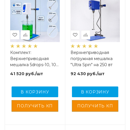
Комплект:
Верхнеприводная
Верхнеприводная
погружная мешалка
мешалка 5drops-10, 100
"Ultra Spin" на 250 вт
Ватт, до 10 литров,
41 520
руб.
/шт
92 430
руб.
/шт
цифровой дисплей +
мешальники 3 шт.
В КОРЗИНУ
В КОРЗИНУ