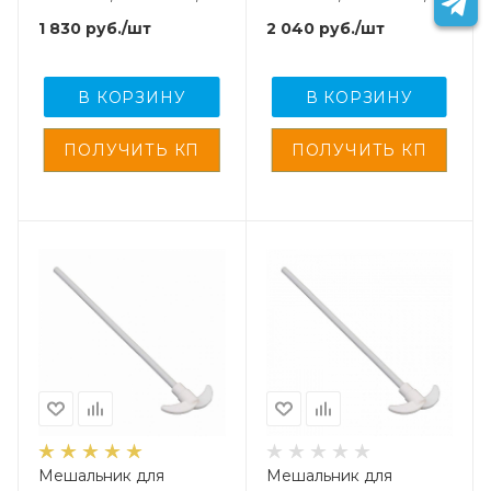
нержавеющая сталь,
нержавеющая сталь с
1 830
руб.
/шт
2 040
руб.
/шт
190 мм
фторопластовым
покрытием, 190 мм
В КОРЗИНУ
В КОРЗИНУ
Мешальник для
Мешальник для