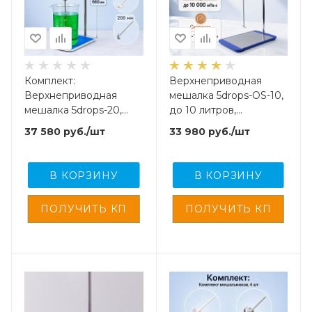
Комплект:
Верхнеприводная
Верхнеприводная
мешалка 5drops-OS-10,
мешалка 5drops-20,
до 10 литров,
200 Ватт, до 20 литров,
максимальная вязкость
37 580
руб.
/шт
33 980
руб.
/шт
цифровой дисплей +
10000 Мпа
мешальники 3 шт.
В КОРЗИНУ
В КОРЗИНУ