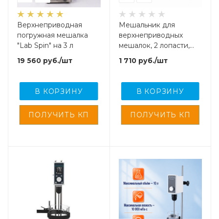
Верхнеприводная
Мешальник для
погружная мешалка
верхнеприводных
"Lab Spin" на 3 л
мешалок, 2 лопасти,
нержавеющая сталь с
19 560
руб.
/шт
1 710
руб.
/шт
фторопластовым
покрытием, 350 мм
В КОРЗИНУ
В КОРЗИНУ