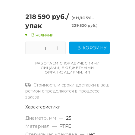
218 590
руб.
/
(с НДС 5% –
упак
229 520 руб.)
В наличии
В КОРЗИНУ
РАБОТАЕМ С ЮРИДИЧЕСКИМИ
ЛИЦАМИ, БЮДЖЕТНЫМИ
ОРГАНИЗАЦИЯМИ, ИП
Стоимость и сроки доставки в ваш
регион определяются в процессе
заказа
Характеристики
Диаметр, мм
—
25
Материал
—
PTFE
Стерильная упаковка
—
нет