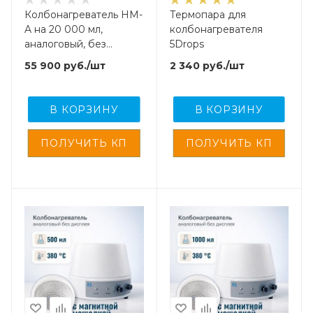
Колбонагреватель HM-
Термопара для
A на 20 000 мл,
колбонагревателя
аналоговый, без
5Drops
дисплея
55 900
руб.
/шт
2 340
руб.
/шт
В КОРЗИНУ
В КОРЗИНУ