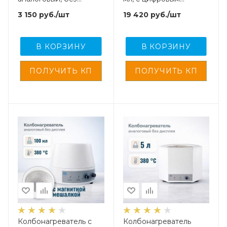
дисплея
дисплеем и внешним
3 150
руб.
/шт
19 420
руб.
/шт
датчиком температуры
В КОРЗИНУ
В КОРЗИНУ
Колбонагреватель с
Колбонагреватель