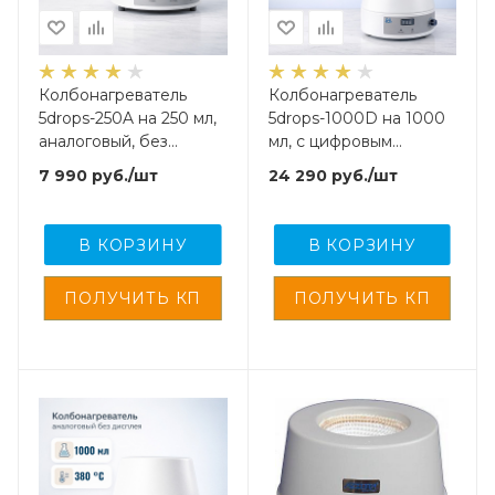
Колбонагреватель
Колбонагреватель
5drops-250A на 250 мл,
5drops-1000D на 1000
аналоговый, без
мл, с цифровым
дисплея
дисплеем и внешним
7 990
руб.
/шт
24 290
руб.
/шт
датчиком температуры
В КОРЗИНУ
В КОРЗИНУ