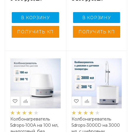
температуры
В КОРЗИНУ
В КОРЗИНУ
Колбонагреватель
Колбонагреватель
5drops-100A на 100 мл,
5drops-3000D на 3000
аналоговый, без
мл, с цифровым