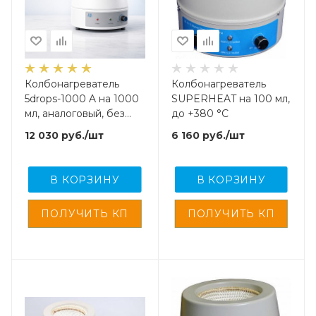
Колбонагреватель
Колбонагреватель
5drops-1000 A на 1000
SUPERHEAT на 100 мл,
мл, аналоговый, без
до +380 °C
дисплея
12 030
руб.
/шт
6 160
руб.
/шт
В КОРЗИНУ
В КОРЗИНУ