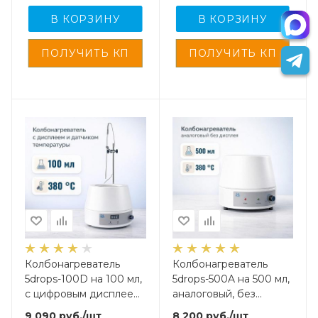
В КОРЗИНУ
В КОРЗИНУ
Колбонагреватель
Колбонагреватель
5drops-100D на 100 мл,
5drops-500A на 500 мл,
с цифровым дисплеем
аналоговый, без
и внешним датчиком
дисплея
9 090
руб.
/шт
8 200
руб.
/шт