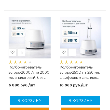
Колбонагреватель
Колбонагреватель
5drops-2000 A на 2000
5drops-250D на 250 мл,
мл, аналоговый, без
с цифровым дисплеем
дисплея
и внешним датчиком
6 880
руб.
/шт
10 060
руб.
/шт
температуры
В КОРЗИНУ
В КОРЗИНУ