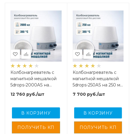
Колбонагреватель с
Колбонагреватель с
магнитной мешалкой
магнитной мешалкой
5drops-2000AS на
5drops-250AS на 250 мл,
2000 мл, аналоговый,
аналоговый, без
12 760
руб.
/шт
7 700
руб.
/шт
без дисплея
дисплея
В КОРЗИНУ
В КОРЗИНУ