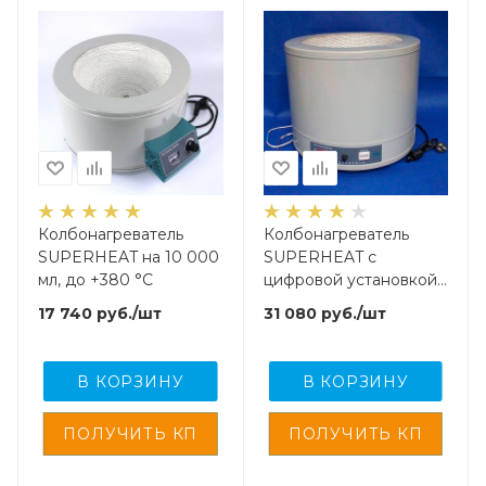
Колбонагреватель
Колбонагреватель
SUPERHEAT на 10 000
SUPERHEAT с
мл, до +380 °C
цифровой установкой
на 10 000 мл (до +380
17 740
руб.
/шт
31 080
руб.
/шт
°C)
В КОРЗИНУ
В КОРЗИНУ