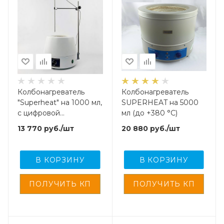
Колбонагреватель
Колбонагреватель
"Superheat" на 1000 мл,
SUPERHEAT на 5000
с цифровой
мл (до +380 °C)
установкой, до +380
13 770
руб.
/шт
20 880
руб.
/шт
°C
В КОРЗИНУ
В КОРЗИНУ