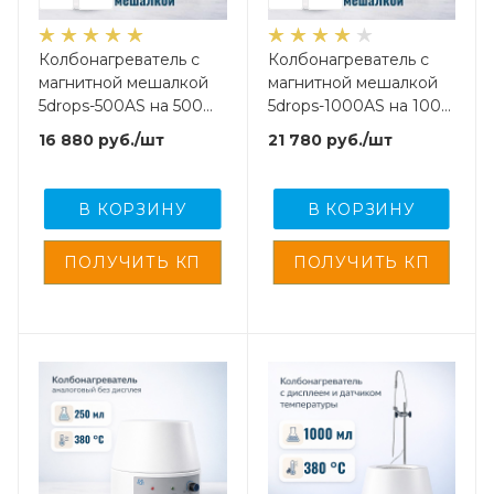
Колбонагреватель с
Колбонагреватель с
магнитной мешалкой
магнитной мешалкой
5drops-500AS на 500
5drops-1000AS на 1000
мл, аналоговый, без
мл, аналоговый, без
16 880
руб.
/шт
21 780
руб.
/шт
дисплея
дисплея
В КОРЗИНУ
В КОРЗИНУ