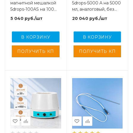
магнитной мешалкой
5drops-5000 A на 5000
5drops-100AS на 100
мл, аналоговый, без
мл, аналоговый, без
дисплея
5 040
руб.
/шт
20 040
руб.
/шт
дисплея
В КОРЗИНУ
В КОРЗИНУ