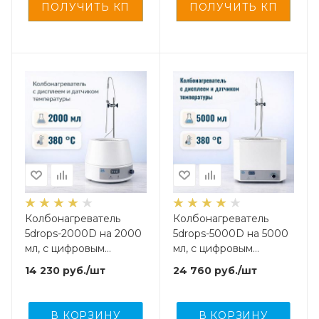
Колбонагреватель
Колбонагреватель
5drops-2000D на 2000
5drops-5000D на 5000
мл, с цифровым
мл, с цифровым
дисплеем и внешним
дисплеем и внешним
14 230
руб.
/шт
24 760
руб.
/шт
датчиком температуры
датчиком температуры
В КОРЗИНУ
В КОРЗИНУ