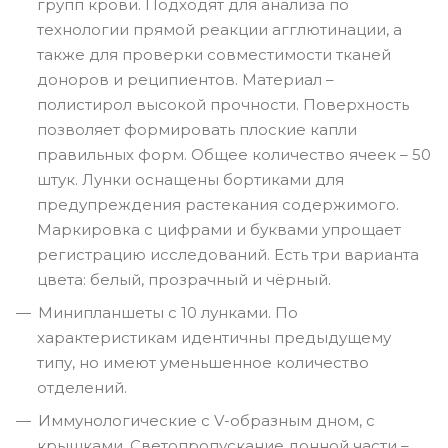
групп крови. Подходят для анализа по
технологии прямой реакции агглютинации, а
также для проверки совместимости тканей
доноров и реципиентов. Материал –
полистирол высокой прочности. Поверхность
позволяет формировать плоские капли
правильных форм. Общее количество ячеек – 50
штук. Лунки оснащены бортиками для
предупреждения растекания содержимого.
Маркировка с цифрами и буквами упрощает
регистрацию исследований. Есть три варианта
цвета: белый, прозрачный и чёрный.
Минипланшеты с 10 лунками. По
характеристикам идентичны предыдущему
типу, но имеют уменьшенное количество
отделений.
Иммунологические с V-образным дном, с
крышками. Светопропускание донной части –