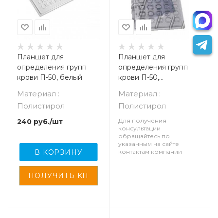
Планшет для
Планшет для
определения групп
определения групп
крови П-50, белый
крови П-50,
прозрачный
Материал :
Материал :
Полистирол
Полистирол
Для получения
240
руб.
/шт
консультации
обращайтесь по
указанным на сайте
В КОРЗИНУ
контактам компании