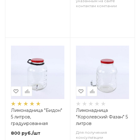
указанным на сайте
контактам компании
Лимонадница "Бидон"
Лимонадница
5 литров,
"Королевский Фазан" 5
градуированная
литров
Для получения
800
руб.
/шт
консультации