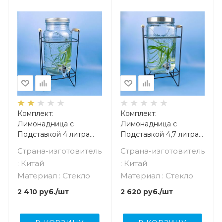
Комплект:
Комплект:
Лимонадница с
Лимонадница с
Подставкой 4 литра
Подставкой 4,7 литра
"Mr. Lemon" с
"Mr. Lemon" с
Страна-изготовитель
Страна-изготовитель
градуировкой
градуировкой
: Китай
: Китай
Материал : Стекло
Материал : Стекло
2 410
руб.
/шт
2 620
руб.
/шт