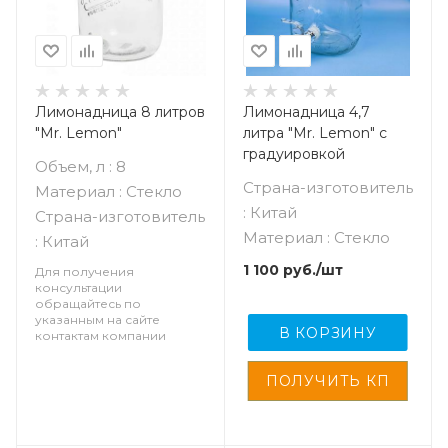
Лимонадница 8 литров
Лимонадница 4,7
"Mr. Lemon"
литра "Mr. Lemon" с
градуировкой
Объем, л : 8
Страна-изготовитель
Материал : Стекло
: Китай
Страна-изготовитель
Материал : Стекло
: Китай
1 100
руб.
/шт
Для получения
консультации
обращайтесь по
указанным на сайте
В КОРЗИНУ
контактам компании