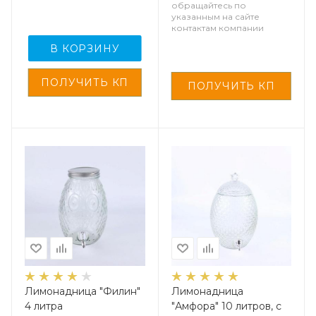
обращайтесь по
указанным на сайте
контактам компании
В КОРЗИНУ
Лимонадница "Филин"
Лимонадница
4 литра
"Амфора" 10 литров, с