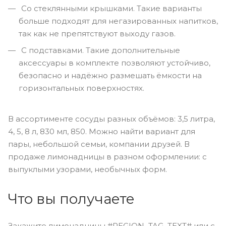
Со стеклянными крышками. Такие варианты
больше подходят для негазированных напитков,
так как не препятствуют выходу газов.
С подставками. Такие дополнительные
аксессуары в комплекте позволяют устойчиво,
безопасно и надёжно размешать ёмкости на
горизонтальных поверхностях.
В ассортименте сосуды разных объёмов: 3,5 литра,
4, 5, 8 л, 830 мл, 850. Можно найти вариант для
пары, небольшой семьи, компании друзей. В
продаже лимонадницы в разном оформлении: с
выпуклыми узорами, необычных форм.
Что вы получаете
Закажите лимонадницы #REGION_TAG_TEXT# или с