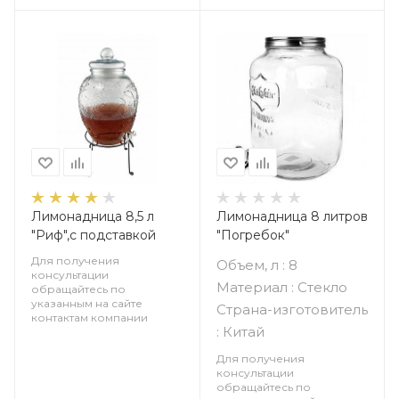
Лимонадница 8,5 л
Лимонадница 8 литров
"Риф",с подставкой
"Погребок"
Для получения
Объем, л : 8
консультации
Материал : Стекло
обращайтесь по
указанным на сайте
Страна-изготовитель
контактам компании
: Китай
Для получения
консультации
обращайтесь по