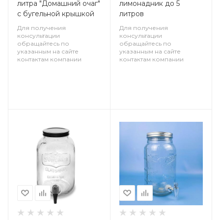
литра "Домашний очаг"
лимонадник до 5
с бугельной крышкой
литров
Для получения
Для получения
консультации
консультации
обращайтесь по
обращайтесь по
указанным на сайте
указанным на сайте
контактам компании
контактам компании