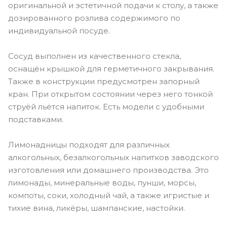
оригинальной и эстетичной подачи к столу, а также
дозированного розлива содержимого по
индивидуальной посуде.
Сосуд выполнен из качественного стекла,
оснащён крышкой для герметичного закрывания.
Также в конструкции предусмотрен запорный
кран. При открытом состоянии через него тонкой
струёй льётся напиток. Есть модели с удобными
подставками.
Лимонадницы подходят для различных
алкогольных, безалкогольных напитков заводского
изготовления или домашнего производства. Это
лимонады, минеральные воды, пунши, морсы,
компоты, соки, холодный чай, а также игристые и
тихие вина, ликёры, шампанские, настойки.