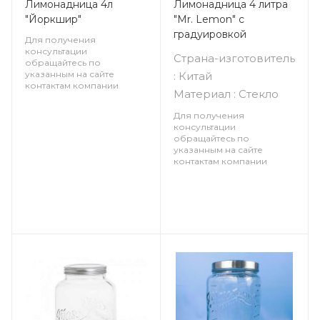
Лимонадница 4л
Лимонадница 4 литра
"Йоркшир"
"Mr. Lemon" с
градуировкой
Для получения
консультации
Страна-изготовитель
обращайтесь по
указанным на сайте
: Китай
контактам компании
Материал : Стекло
Для получения
консультации
обращайтесь по
указанным на сайте
контактам компании