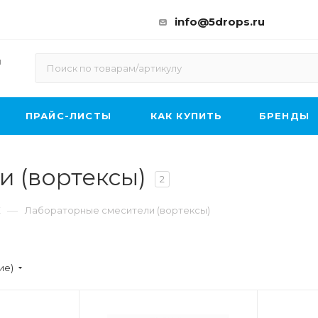
info@5drops.ru
ы
ПРАЙС-ЛИСТЫ
КАК КУПИТЬ
БРЕНДЫ
 (вортексы)
2
—
Е
Лабораторные смесители (вортексы)
ие)