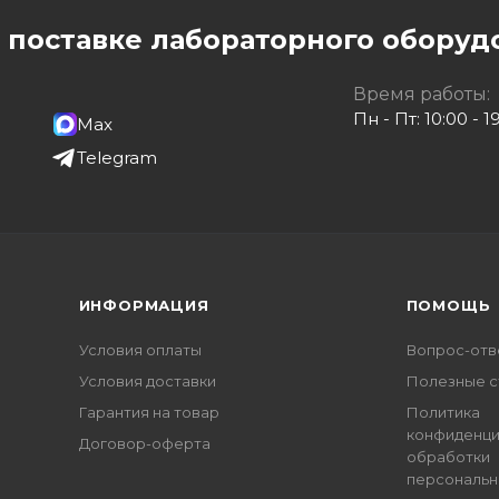
о поставке лабораторного оборуд
Время работы:
Пн - Пт: 10:00 - 1
Max
Telegram
ИНФОРМАЦИЯ
ПОМОЩЬ
Условия оплаты
Вопрос-отв
Условия доставки
Полезные с
Гарантия на товар
Политика
конфиденци
Договор-оферта
обработки
персональн