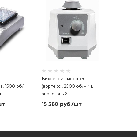
Вихревой смеситель
, 1500 об/
(вортекс), 2500 об/мин,
й
аналоговый
шт
15 360
руб.
/шт