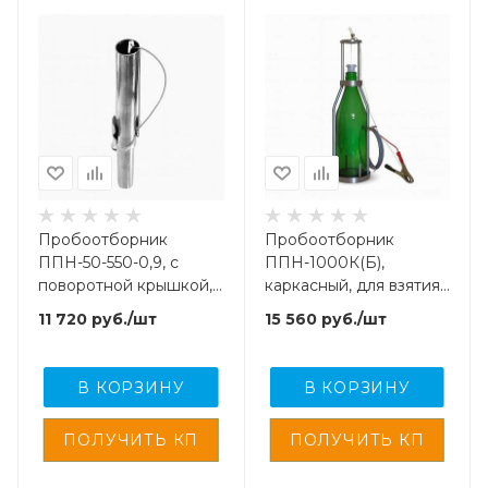
Пробоотборник
Пробоотборник
ППН-50-550-0,9, с
ППН-1000К(Б),
поворотной крышкой,
каркасный, для взятия
для взятия проб
проб легких нефти,
11 720
руб.
/шт
15 560
руб.
/шт
нефтепродуктов
масел и светлых
нефтепродуктов
В КОРЗИНУ
В КОРЗИНУ