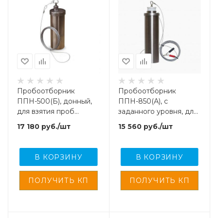
Пробоотборник
Пробоотборник
ППН-500(Б), донный,
ППН-850(А), с
для взятия проб
заданного уровня, для
нефтепродуктов и
взятия проб легких
17 180
руб.
/шт
15 560
руб.
/шт
спец. Жидкостей
нефти, масел и светлых
нефтепродуктов
В КОРЗИНУ
В КОРЗИНУ