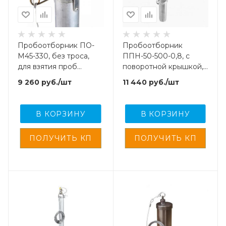
Пробоотборник ПО-
Пробоотборник
М45-330, без троса,
ППН-50-500-0,8, с
для взятия проб
поворотной крышкой,
нефтепродуктов
для взятия проб
9 260
руб.
/шт
11 440
руб.
/шт
нефтепродуктов
В КОРЗИНУ
В КОРЗИНУ