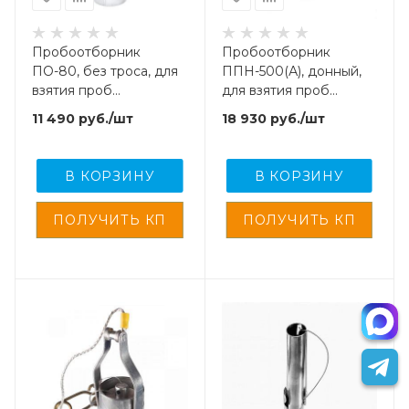
Пробоотборник
Пробоотборник
ПО-80, без троса, для
ППН-500(А), донный,
взятия проб
для взятия проб
нефтепродуктов
нефтепродуктов и
11 490
руб.
/шт
18 930
руб.
/шт
спец. жидкостей
В КОРЗИНУ
В КОРЗИНУ