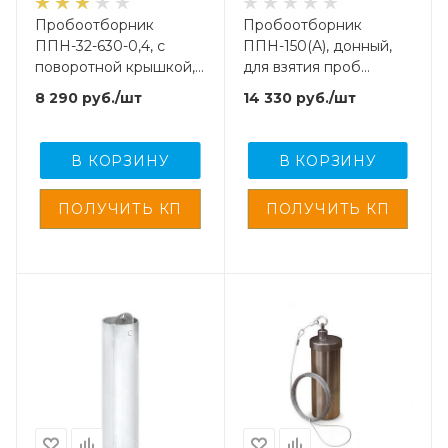
Пробоотборник
Пробоотборник
ППН-32-630-0,4, с
ППН-150(А), донный,
поворотной крышкой,
для взятия проб
для взятия проб
нефтепродуктов и
8 290
руб.
/шт
14 330
руб.
/шт
нефтепродуктов
спец. жидкостей
В КОРЗИНУ
В КОРЗИНУ