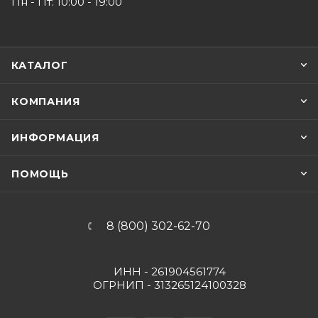
Пн - Пт: 10:00 - 19:00
КАТАЛОГ
КОМПАНИЯ
ИНФОРМАЦИЯ
ПОМОЩЬ
8 (800) 302-62-70
ИНН - 261904561774
ОГРНИП - 313265124100328
Вконтакте
Telegram
YouTube