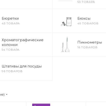
53 ТОВАРА
Бюретки
Бюксы
43 ТОВАРА
49 ТОВАРОВ
Хроматографические
Пикнометры
колонки
16 ТОВАРОВ
54 ТОВАРА
Штативы для посуды
96 ТОВАРОВ
ие)