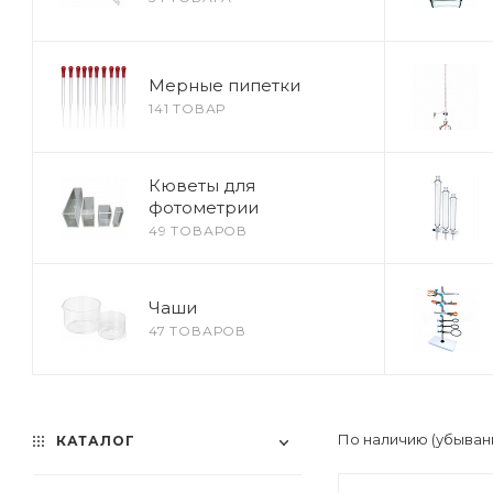
Мерные пипетки
141 ТОВАР
Кюветы для
фотометрии
49 ТОВАРОВ
Чаши
47 ТОВАРОВ
По наличию (убыван
КАТАЛОГ