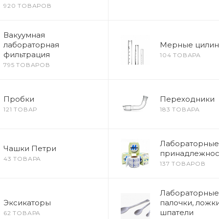
920 ТОВАРОВ
Вакуумная
лабораторная
Мерные цили
фильтрация
104 ТОВАРА
795 ТОВАРОВ
Пробки
Переходники
121 ТОВАР
183 ТОВАРА
Лабораторные
Чашки Петри
принадлежнос
43 ТОВАРА
137 ТОВАРОВ
Лабораторные
Эксикаторы
палочки, ложки
шпатели
62 ТОВАРА