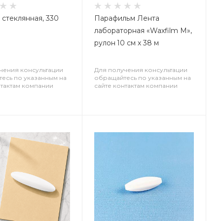
 стеклянная, 330
Парафильм Лента
лабораторная «Waxfilm M»,
рулон 10 см х 38 м
чения консультации
Для получения консультации
есь по указанным на
обращайтесь по указанным на
нтактам компании
сайте контактам компании