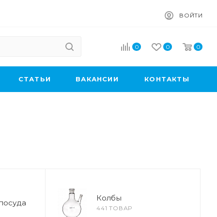
ВОЙТИ
0
0
0
CТАТЬИ
ВАКАНСИИ
КОНТАКТЫ
Колбы
посуда
441 ТОВАР