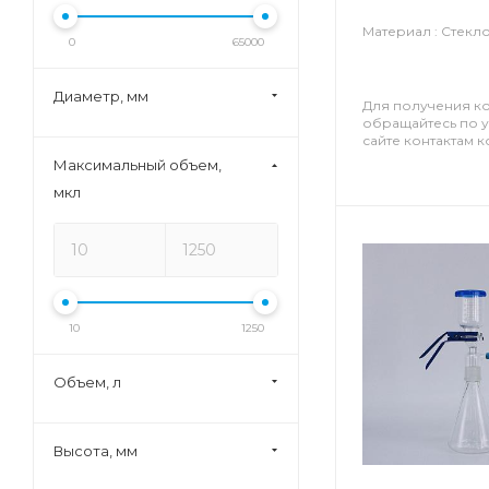
Материал : Стекл
0
65000
Диаметр, мм
Для получения к
обращайтесь по 
сайте контактам 
Максимальный объем,
мкл
10
1250
Объем, л
Высота, мм