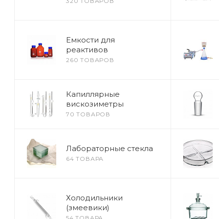
320 ТОВАРОВ
Емкости для
реактивов
260 ТОВАРОВ
Капиллярные
вискозиметры
70 ТОВАРОВ
Лабораторные стекла
64 ТОВАРА
Холодильники
(змеевики)
54 ТОВАРА