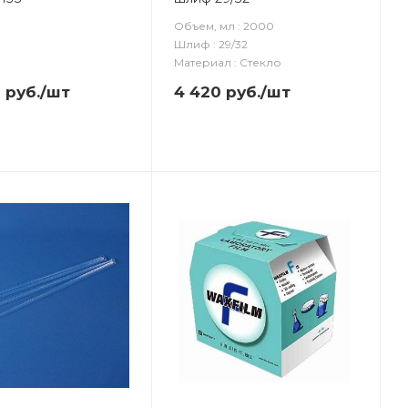
Объем, мл : 2000
Шлиф : 29/32
Материал : Стекло
0
руб.
/шт
4 420
руб.
/шт