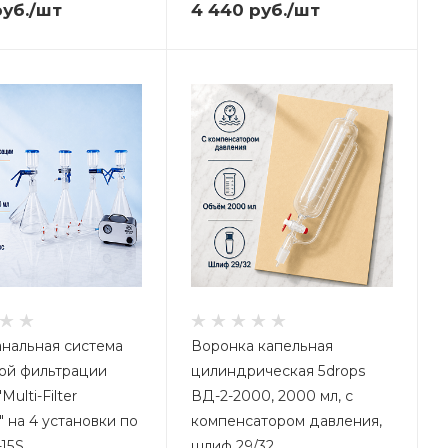
уб.
/шт
4 440
руб.
/шт
нальная система
Воронка капельная
ой фильтрации
цилиндрическая 5drops
Multi-Filter
ВД-2-2000, 2000 мл, с
" на 4 установки по
компенсатором давления,
-15S
шлиф 29/32