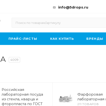
info@5drops.ru
ы
ПРАЙС-ЛИСТЫ
КАК КУПИТЬ
БРЕНДЫ
ДА
4009
Российская
лабораторная посуда
Фарфоровая
из стекла, кварца и
лабораторная 
фторопласта по ГОСТ
211 ТОВАРОВ