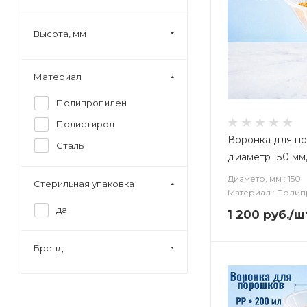
Высота, мм
Материал
Полипропилен
Полистирол
Воронка для п
Сталь
диаметр 150 мм, 
Диаметр, мм : 150
Стерильная упаковка
Материал : Поли
да
1 200
руб.
/ш
Бренд