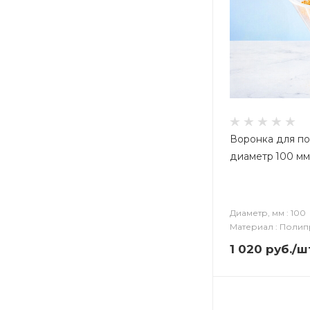
Воронка для п
диаметр 100 мм, 
Диаметр, мм : 100
Материал : Поли
1 020
руб.
/ш