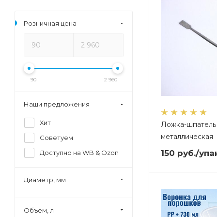
Розничная цена
90
2 960
Наши предложения
Хит
Ложка-шпатель,
металлическая
Советуем
150
руб.
/упа
Доступно на WB & Ozon
Диаметр, мм
Объем, л