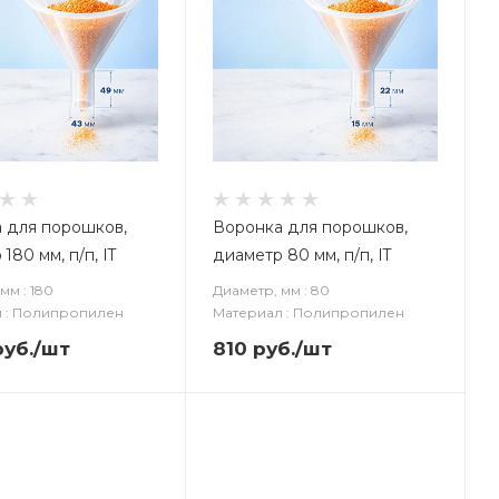
 для порошков,
Воронка для порошков,
180 мм, п/п, IT
диаметр 80 мм, п/п, IT
мм : 180
Диаметр, мм : 80
 : Полипропилен
Материал : Полипропилен
уб.
/шт
810
руб.
/шт