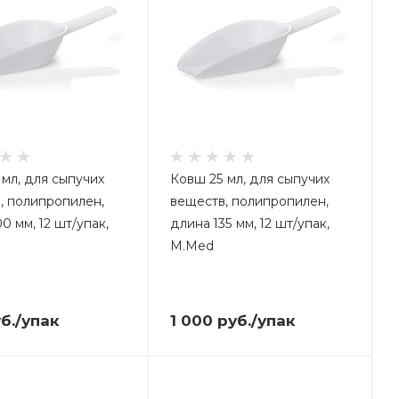
 мл, для сыпучих
Ковш 25 мл, для сыпучих
, полипропилен,
веществ, полипропилен,
0 мм, 12 шт/упак,
длина 135 мм, 12 шт/упак,
M.Med
б.
/упак
1 000
руб.
/упак