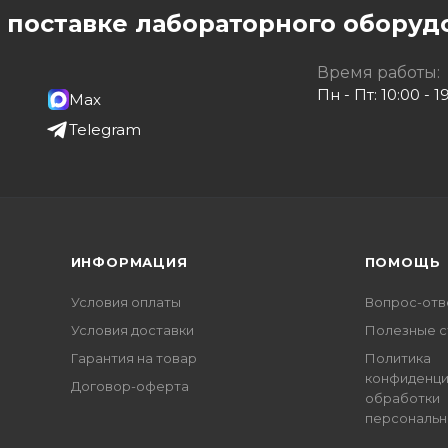
о поставке лабораторного оборуд
Время работы:
Пн - Пт: 10:00 - 1
Max
Telegram
ИНФОРМАЦИЯ
ПОМОЩЬ
Условия оплаты
Вопрос-отв
Условия доставки
Полезные с
Гарантия на товар
Политика
конфиденци
Договор-оферта
обработки
персональн