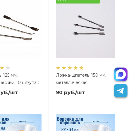
 125 мм,
Ложка-шпатель, 150 мм,
ческий, 10 шт/упак
металлическая
уб.
/шт
90
руб.
/шт