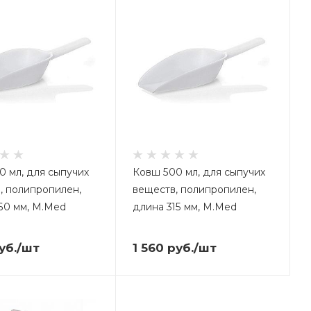
0 мл, для сыпучих
Ковш 500 мл, для сыпучих
, полипропилен,
веществ, полипропилен,
60 мм, M.Med
длина 315 мм, M.Med
уб.
/шт
1 560
руб.
/шт