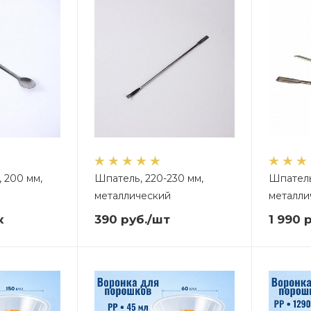
 200 мм,
Шпатель, 220-230 мм,
Шпатель,
металлический
металли
к
390
руб.
/шт
1 990
р