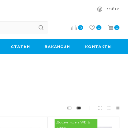
ВОЙТИ
0
0
0
CТАТЬИ
ВАКАНСИИ
КОНТАКТЫ
Доступно на WB &
Ozon