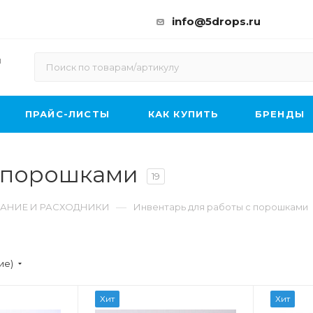
info@5drops.ru
ы
ПРАЙС-ЛИСТЫ
КАК КУПИТЬ
БРЕНДЫ
с порошками
19
—
АНИЕ И РАСХОДНИКИ
Инвентарь для работы с порошками
ие)
Хит
Хит