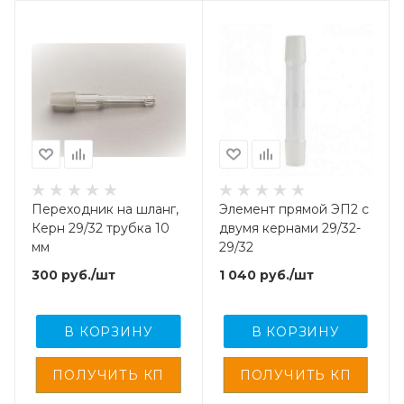
Переходник на шланг,
Элемент прямой ЭП2 с
Керн 29/32 трубка 10
двумя кернами 29/32-
мм
29/32
300
руб.
/шт
1 040
руб.
/шт
В КОРЗИНУ
В КОРЗИНУ