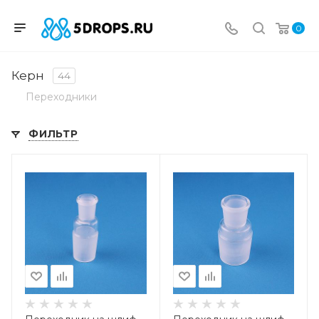
0
Керн
44
Переходники
ФИЛЬТР