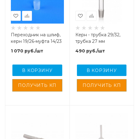
Переходник на шлиф,
Керн - трубка 29/32,
керн 19/26-муфта 14/23
трубка 27 мм
1 070
руб.
/шт
490
руб.
/шт
В КОРЗИНУ
В КОРЗИНУ