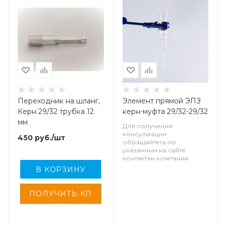
Переходник на шланг,
Элемент прямой ЭПЗ
Керн 29/32 трубка 12
керн-муфта 29/32-29/32
мм
Для получения
консультации
450
руб.
/шт
обращайтесь по
указанным на сайте
контактам компании
В КОРЗИНУ