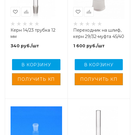
Керн 14/23 трубка 12
Переходник на шлиф,
мм
керн 29/32-муфта 45/40
340
руб.
/шт
1 600
руб.
/шт
В КОРЗИНУ
В КОРЗИНУ