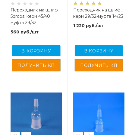
Переходник на шлиф
Переходник на шлиф,
5drops, керн 45/40
керн 29/32-муфта 14/23
муфта 29/32
1 220
руб.
/шт
560
руб.
/шт
В КОРЗИНУ
В КОРЗИНУ