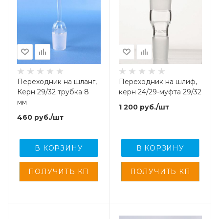
Переходник на шланг,
Переходник на шлиф,
Керн 29/32 трубка 8
керн 24/29-муфта 29/32
мм
1 200
руб.
/шт
460
руб.
/шт
В КОРЗИНУ
В КОРЗИНУ