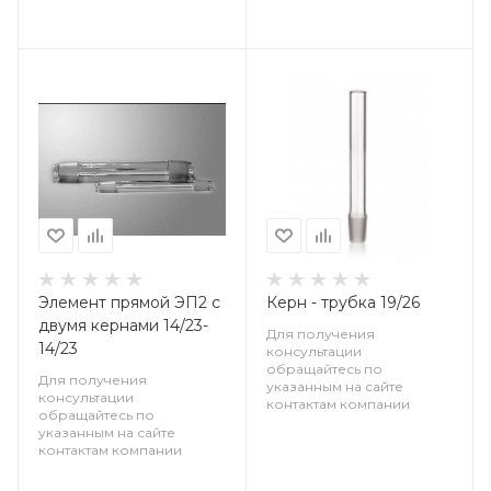
Элемент прямой ЭП2 с
Керн - трубка 19/26
двумя кернами 14/23-
Для получения
14/23
консультации
обращайтесь по
Для получения
указанным на сайте
консультации
контактам компании
обращайтесь по
указанным на сайте
контактам компании