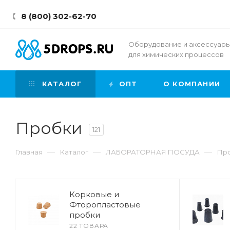
8 (800) 302-62-70
Оборудование и аксессуар
для химических процессов
КАТАЛОГ
ОПТ
О КОМПАНИИ
Пробки
121
—
—
—
Главная
Каталог
ЛАБОРАТОРНАЯ ПОСУДА
Пр
Корковые и
Фторопластовые
пробки
22 ТОВАРА