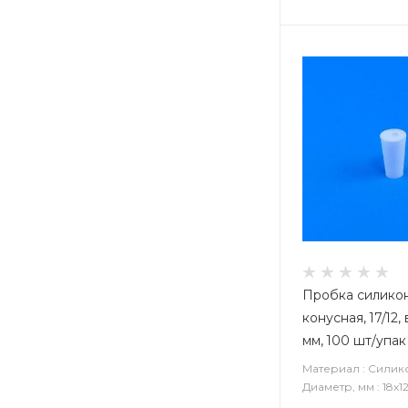
Пробка силико
конусная, 17/12,
мм, 100 шт/упак
Материал : Силик
Диаметр, мм : 18х1