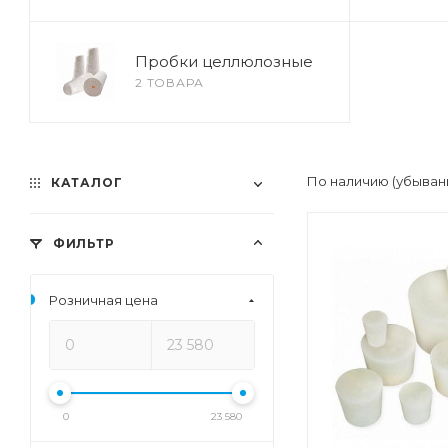
Пробки целлюлозные
2 ТОВАРА
По наличию (убыван
КАТАЛОГ
ФИЛЬТР
Розничная цена
0
23 580