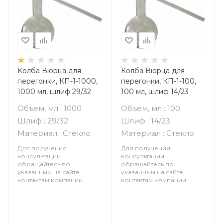
Колба Вюрца для
Колба Вюрца для
перегонки, КП-1-1000,
перегонки, КП-1-100,
1000 мл, шлиф 29/32
100 мл, шлиф 14/23
Объем, мл : 1000
Объем, мл : 100
Шлиф : 29/32
Шлиф : 14/23
Материал : Стекло
Материал : Стекло
Для получения
Для получения
консультации
консультации
обращайтесь по
обращайтесь по
указанным на сайте
указанным на сайте
контактам компании
контактам компании