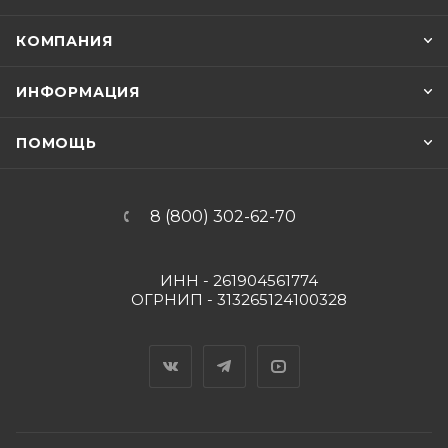
КОМПАНИЯ
ИНФОРМАЦИЯ
ПОМОЩЬ
8 (800) 302-62-70
ИНН - 261904561774
ОГРНИП - 313265124100328
Вконтакте
Telegram
YouTube