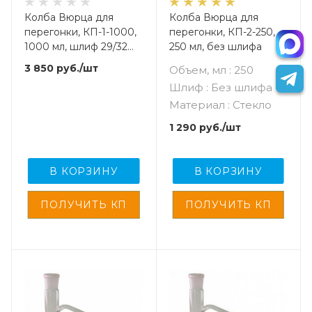
Колба Вюрца для
Колба Вюрца для
перегонки, КП-1-1000,
перегонки, КП-2-250,
1000 мл, шлиф 29/32
250 мл, без шлифа
(ГОСТ 25336-82)
3 850
руб.
/шт
Объем, мл : 250
Шлиф : Без шлифа
Материал : Стекло
1 290
руб.
/шт
В КОРЗИНУ
В КОРЗИНУ