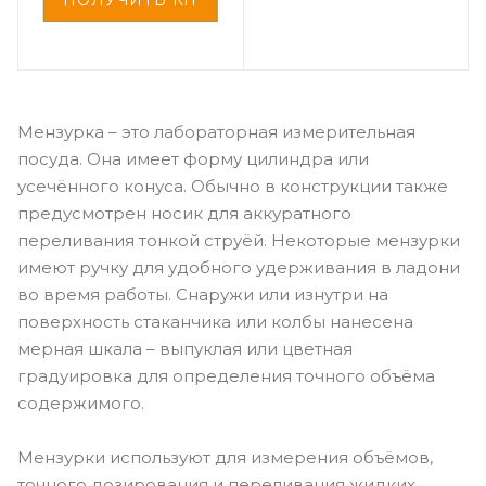
Мензурка – это лабораторная измерительная
посуда. Она имеет форму цилиндра или
усечённого конуса. Обычно в конструкции также
предусмотрен носик для аккуратного
переливания тонкой струёй. Некоторые мензурки
имеют ручку для удобного удерживания в ладони
во время работы. Снаружи или изнутри на
поверхность стаканчика или колбы нанесена
мерная шкала – выпуклая или цветная
градуировка для определения точного объёма
содержимого.
Мензурки используют для измерения объёмов,
точного дозирования и переливания жидких