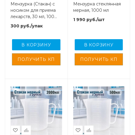
Мензурка (Стакан) с
Мензурка стеклянная
носиком для приема
мерная, 1000 мл
лекарств, 30 мл, 100
1 990
руб.
/шт
шт/упак., Oldans
300
руб.
/упак
В КОРЗИНУ
В КОРЗИНУ