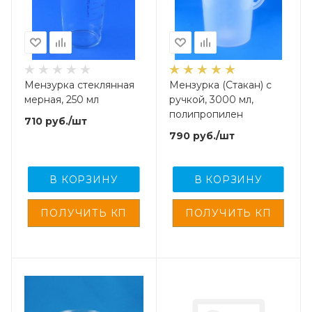
Мензурка стеклянная
Мензурка (Стакан) с
мерная, 250 мл
ручкой, 3000 мл,
полипропилен
710
руб.
/шт
790
руб.
/шт
В КОРЗИНУ
В КОРЗИНУ