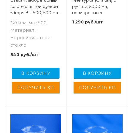
Стакан лабораторный
Мензурка (Стакан) с
со стеклянной ручкой
ручкой, 5000 мл,
5drops В-1-500, 500 мл,
полипропилен
стекло Boro 3.3,
1 290
руб.
/шт
Объем, мл : 500
градуированный
Материал :
Боросиликатное
стекло
540
руб.
/шт
В КОРЗИНУ
В КОРЗИНУ