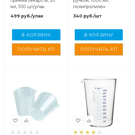
приема лекарств, 30
ручкой, 1000 мл,
мл, 100 шт/упак
полипропилен
499
руб.
/упак
340
руб.
/шт
В КОРЗИНУ
В КОРЗИНУ