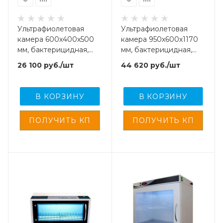
Ультрафиолетовая
Ультрафиолетовая
камера 600х400х500
камера 950х600х1170
мм, бактерицидная,
мм, бактерицидная,
для хранения
для хранения
26 100
руб.
/шт
44 620
руб.
/шт
стерил.,инструментов,
стерил.,инструментов,
с рег. удост-ем.,
с рег. удост-ем.,
В КОРЗИНУ
В КОРЗИНУ