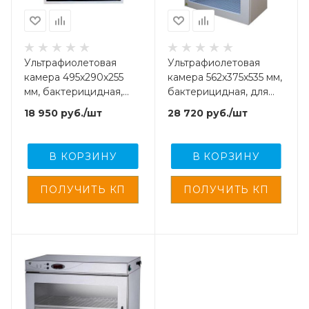
Ультрафиолетовая
Ультрафиолетовая
камера 495х290х255
камера 562х375х535 мм,
мм, бактерицидная,
бактерицидная, для
для хранения
хранения стерил.,
18 950
руб.
/шт
28 720
руб.
/шт
стерил.,инструментов,
инструментов, с рег.
с рег. удост-ем.,
удост-ем.,
В КОРЗИНУ
В КОРЗИНУ