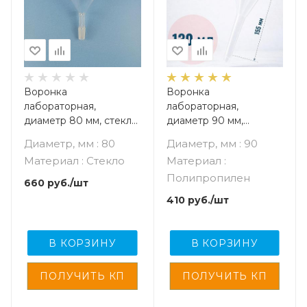
Воронка
Воронка
лабораторная,
лабораторная,
диаметр 80 мм, стекло,
диаметр 90 мм,
шлиф 19/26
полипропилен
Диаметр, мм : 80
Диаметр, мм : 90
Материал : Стекло
Материал :
Полипропилен
660
руб.
/шт
410
руб.
/шт
В КОРЗИНУ
В КОРЗИНУ