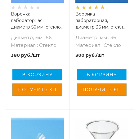
Воронка
Воронка
лабораторная,
лабораторная,
диаметр 56 мм, стекло,
диаметр 36 мм, стекло,
без шлифа
без шлифа
Диаметр, мм : 56
Диаметр, мм : 36
Материал : Стекло
Материал : Стекло
380
руб.
/шт
300
руб.
/шт
В КОРЗИНУ
В КОРЗИНУ