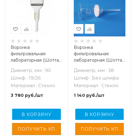
Воронка
Воронка
фильтровальная
фильтровальная
лабораторная (Шотта),
лабораторная (Шотта),
диаметр 90 мм, пор.
диаметр 38 мм, пор. 40
Диаметр, мм : 90
Диаметр, мм : 38
160 мкм, шлиф 19/26
мкм, без шлифа
Шлиф : 19/26
Шлиф : Без шлифа
Материал : Стекло
Материал : Стекло
3 780
руб.
/шт
1 140
руб.
/шт
В КОРЗИНУ
В КОРЗИНУ