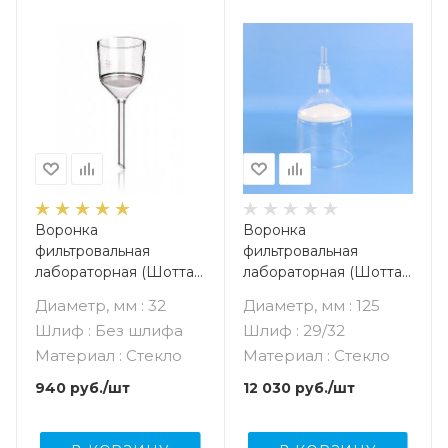
Воронка
Воронка
фильтровальная
фильтровальная
лабораторная (Шотта),
лабораторная (Шотта),
диаметр 32 мм, пор. 16
диаметр 125 мм, пор.
Диаметр, мм : 32
Диаметр, мм : 125
мкм, без шлифа
40 мкм, шлиф 29/32
Шлиф : Без шлифа
Шлиф : 29/32
Материал : Стекло
Материал : Стекло
940
руб.
/шт
12 030
руб.
/шт