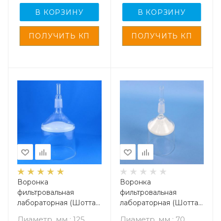
В КОРЗИНУ
В КОРЗИНУ
Воронка
Воронка
фильтровальная
фильтровальная
лабораторная (Шотта),
лабораторная (Шотта),
диаметр 125 мм, пор. 16
диаметр 70 мм, пор. 40
Диаметр, мм : 125
Диаметр, мм : 70