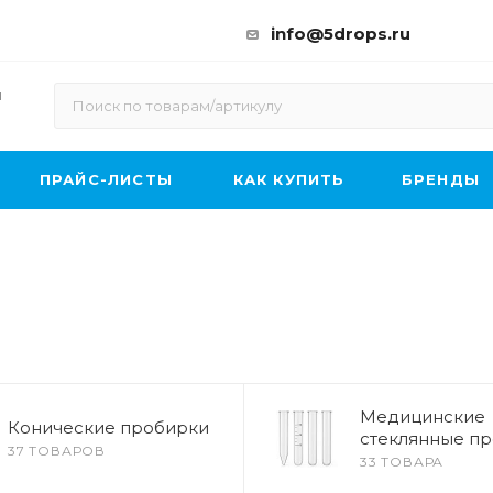
info@5drops.ru
ы
ПРАЙС-ЛИСТЫ
КАК КУПИТЬ
БРЕНДЫ
Медицинские
Конические пробирки
стеклянные п
37 ТОВАРОВ
33 ТОВАРА