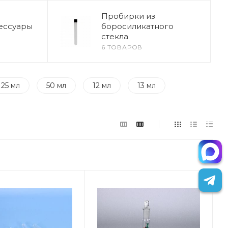
Пробирки из
ессуары
боросиликатного
стекла
6 ТОВАРОВ
25 мл
50 мл
12 мл
13 мл