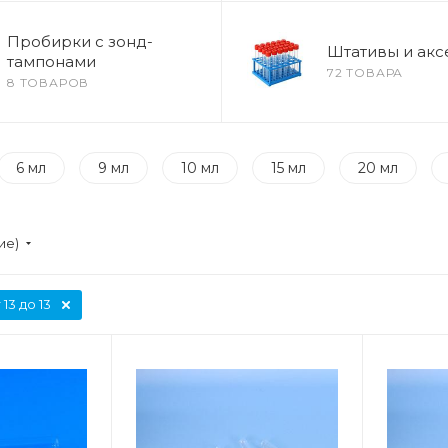
Пробирки с зонд-
Штативы и акс
тампонами
72 ТОВАРА
8 ТОВАРОВ
6 мл
9 мл
10 мл
15 мл
20 мл
ие)
 13 до 13