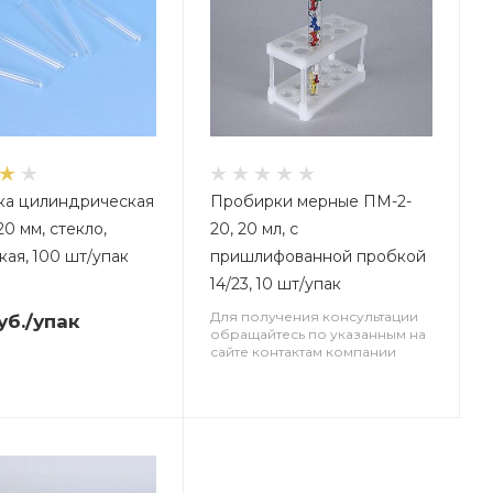
ка цилиндрическая
Пробирки мерные ПМ-2-
20 мм, стекло,
20, 20 мл, с
кая, 100 шт/упак
пришлифованной пробкой
14/23, 10 шт/упак
Для получения консультации
уб.
/упак
обращайтесь по указанным на
сайте контактам компании