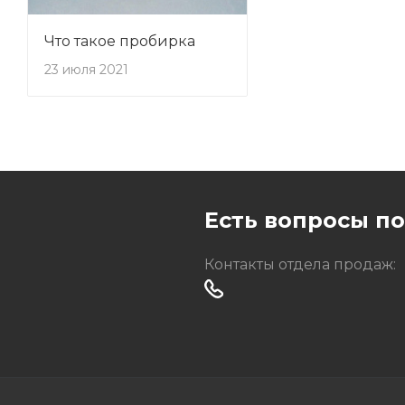
Что такое пробирка
Пробирка Эппен
23 июля 2021
2 июня 2021
Есть вопросы п
Контакты отдела продаж: