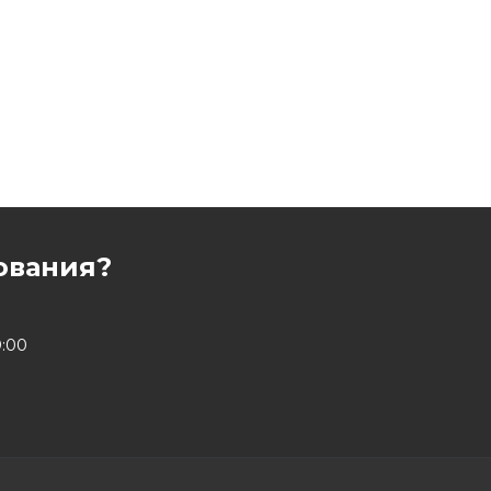
ования?
9:00