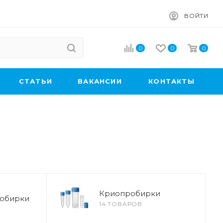
ВОЙТИ
0
0
0
CТАТЬИ
ВАКАНСИИ
КОНТАКТЫ
Криопробирки
робирки
14 ТОВАРОВ