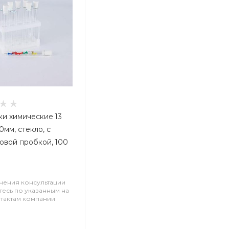
и химические 13
20мм, стекло, с
овой пробкой, 100
чения консультации
есь по указанным на
нтактам компании