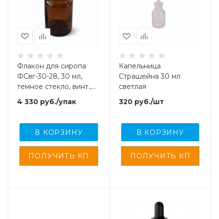
Флакон для сиропа
Капельница
ФСвг-30-28, 30 мл,
Страшейна 30 мл
темное стекло, винт.,
светлая
горло G28, 110 шт/упак
4 330
руб.
/упак
320
руб.
/шт
В КОРЗИНУ
В КОРЗИНУ