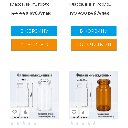
класса, винт., горло
класса, винт., горло
G18, 4000 шт/кор.
G18, 4000 шт/кор.
144 440
руб.
/упак
179 490
руб.
/упак
В КОРЗИНУ
В КОРЗИНУ