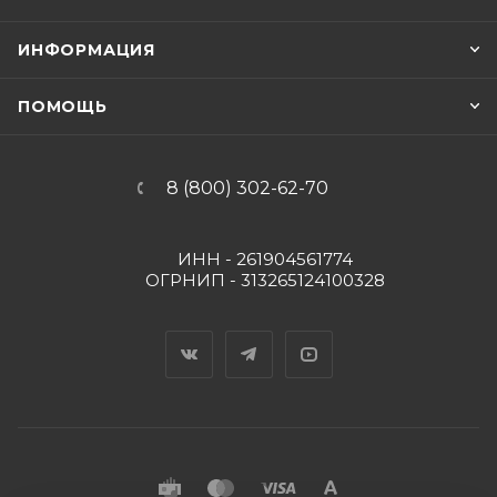
ИНФОРМАЦИЯ
ПОМОЩЬ
8 (800) 302-62-70
ИНН - 261904561774
ОГРНИП - 313265124100328
Вконтакте
Telegram
YouTube