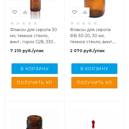
Флакон для сиропа 30
Флакон для сиропа
мл, темное стекло,
ФВ-30-20, 30 мл,
винт., горло G28, 330
темное стекло, винт.,
шт/упак
горло G20, 120 шт/упак
7 210
руб.
/упак
2 070
руб.
/упак
В КОРЗИНУ
В КОРЗИНУ