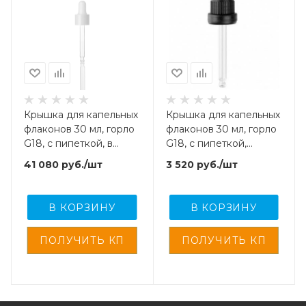
Крышка для капельных
Крышка для капельных
флаконов 30 мл, горло
флаконов 30 мл, горло
G18, с пипеткой, в
G18, с пипеткой,
алюмин., корпусе,
пластиковая, с кпв, 100
41 080
руб.
/шт
3 520
руб.
/шт
глянцевая, 2000 шт/
шт/упак
упак
В КОРЗИНУ
В КОРЗИНУ