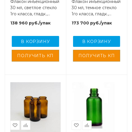
Флакон инъекционный
Флакон инъекционный
30 мл, светлое стекло
30 мл, темное стекло
1го класса, гладк.,
1го класса, гладк.,
горло G20, 4000 шт/
горло G20, 4000 шт/
138 960
руб.
/упак
173 700
руб.
/упак
кор.
кор.
В КОРЗИНУ
В КОРЗИНУ