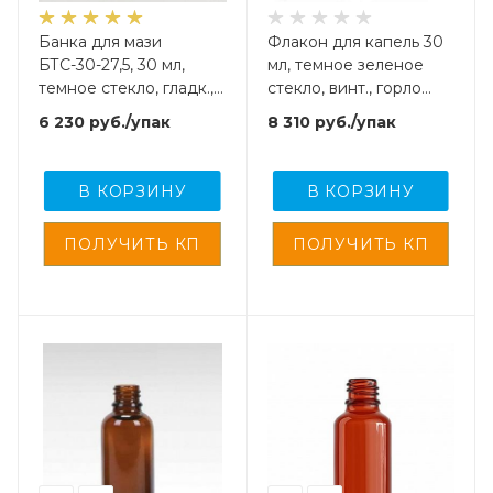
Банка для мази
Флакон для капель 30
БТС-30-27,5, 30 мл,
мл, темное зеленое
темное стекло, гладк.,
стекло, винт., горло
горло G27,5, 315 шт/
G18, 330 шт/упак
6 230
руб.
/упак
8 310
руб.
/упак
упак
В КОРЗИНУ
В КОРЗИНУ