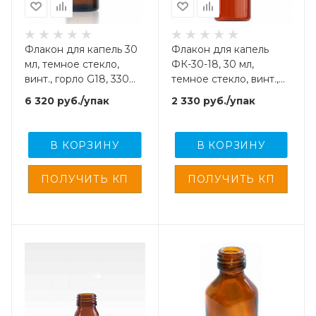
Флакон для капель 30
Флакон для капель
мл, темное стекло,
ФК-30-18, 30 мл,
винт., горло G18, 330
темное стекло, винт.,
шт/упак
горло G18, 143 шт/упак
6 320
руб.
/упак
2 330
руб.
/упак
В КОРЗИНУ
В КОРЗИНУ