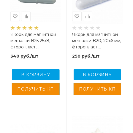
Якорь для магнитной
Якорь для магнитной
мешалки B25 25x8,
мешалки B20, 20x6 мм,
фторопласт,
фторопласт,
цилиндрический с
цилиндрический с
340
руб.
/шт
250
руб.
/шт
кольцевым
кольцевым
утолщением
утолщением, M.Med
В КОРЗИНУ
В КОРЗИНУ