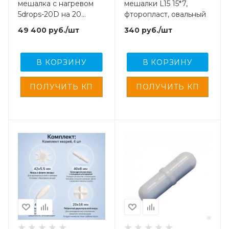
мешалка с нагревом
мешалки L15 15*7,
5drops-20D на 20
фторопласт, овальный
литров + 4 якоря
49 400
руб.
/шт
340
руб.
/шт
В КОРЗИНУ
В КОРЗИНУ