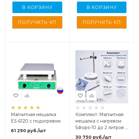
В КОРЗИНУ
В КОРЗИНУ
Магнитная мешалка
Комплект: Магнитная
ES-6120 с подогревом
мешалка с нагревом
5drops-10 до 2 литров +
61 290
руб.
/шт
5 якорей
30 750
руб.
/шт