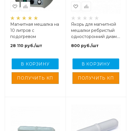
Магнитная мешалка на
Якорь для магнитной
10 литров с
мешалки ребристый
подогревом
односторонний диам.8
мм, высота 6 мм,
28 110
руб.
/шт
800
руб.
/шт
фторопласт
В КОРЗИНУ
В КОРЗИНУ