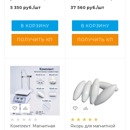
магнитных мешалок на
+ 4 якоря
5 350
руб.
/шт
37 560
руб.
/шт
20 литров "Maximum
Power"
В КОРЗИНУ
В КОРЗИНУ
Комплект: Магнитная
Якорь для магнитной