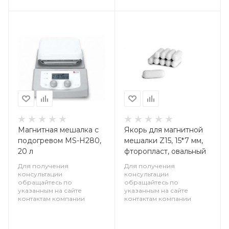
Магнитная мешалка с
Якорь для магнитной
подогревом MS-H280,
мешалки Z15, 15*7 мм,
20 л
фторопласт, овальный
Для получения
Для получения
консультации
консультации
обращайтесь по
обращайтесь по
указанным на сайте
указанным на сайте
контактам компании
контактам компании