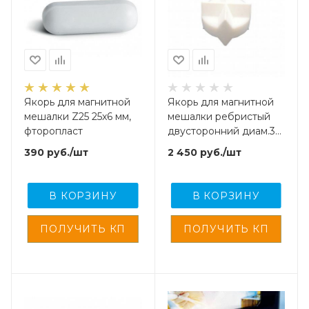
Якорь для магнитной
Якорь для магнитной
мешалки Z25 25x6 мм,
мешалки ребристый
фторопласт
двусторонний диам.36
мм, высота 16 мм,
390
руб.
/шт
2 450
руб.
/шт
фторопласт
В КОРЗИНУ
В КОРЗИНУ