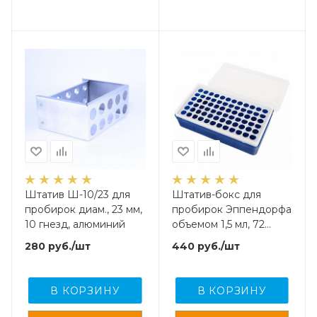
Штатив Ш-10/23 для
Штатив-бокс для
пробирок диам., 23 мм,
пробирок Эппендорфа
10 гнезд, алюминий
объемом 1,5 мл, 72
гнезд, п/п
280
руб.
/шт
440
руб.
/шт
В КОРЗИНУ
В КОРЗИНУ