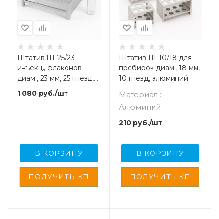
Штатив Ш-25/23
Штатив Ш-10/18 для
инъекц., флаконов
пробирок диам., 18 мм,
диам., 23 мм, 25 гнезд,
10 гнезд, алюминий
алюминий
1 080
руб.
/шт
Материал :
Алюминий
210
руб.
/шт
В КОРЗИНУ
В КОРЗИНУ