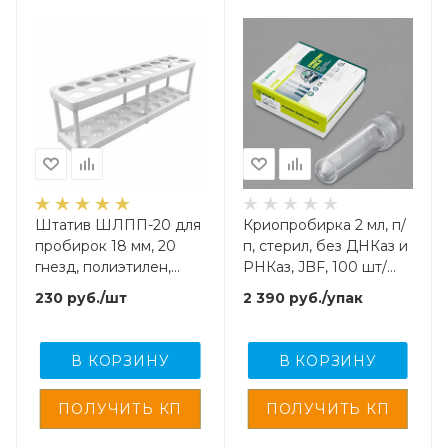
Штатив ШЛПП-20 для
Криопробирка 2 мл, п/
пробирок 18 мм, 20
п, стерил, без ДНКаз и
гнезд, полиэтилен,
РНКаз, JBF, 100 шт/
разборный
упак
230
руб.
/шт
2 390
руб.
/упак
В КОРЗИНУ
В КОРЗИНУ