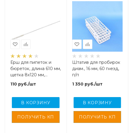
Ерш для пипеток и
Штатив для пробирок
бюреток, длина 610 мм,
диам., 16 мм, 60 гнезд,
щетка 8х120 мм,
п/п
искусственная щетина
110
руб.
/шт
1 350
руб.
/шт
В КОРЗИНУ
В КОРЗИНУ