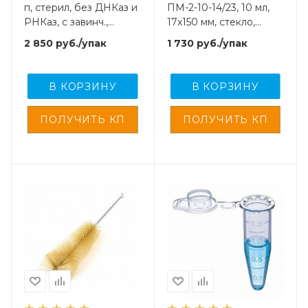
п, стерил, без ДНКаз и
ПМ-2-10-14/23, 10 мл,
РНКаз, с завинч.,
17х150 мм, стекло,
крышкой, JBF, 100 шт/
шлиф 14/23, 10 шт/упак
2 850
руб.
/упак
1 730
руб.
/упак
упак
В КОРЗИНУ
В КОРЗИНУ