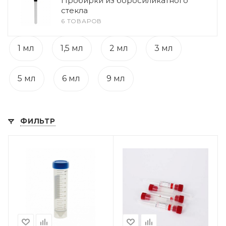
Пробирки из боросиликатного
стекла
6 ТОВАРОВ
1 мл
1,5 мл
2 мл
3 мл
5 мл
6 мл
9 мл
ФИЛЬТР