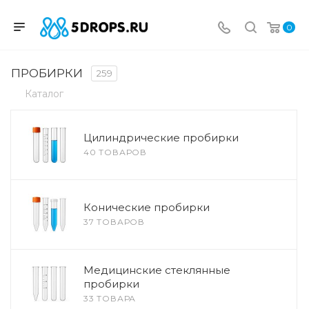
0
ПРОБИРКИ
259
Каталог
Цилиндрические пробирки
40 ТОВАРОВ
Конические пробирки
37 ТОВАРОВ
Медицинские стеклянные
пробирки
33 ТОВАРА