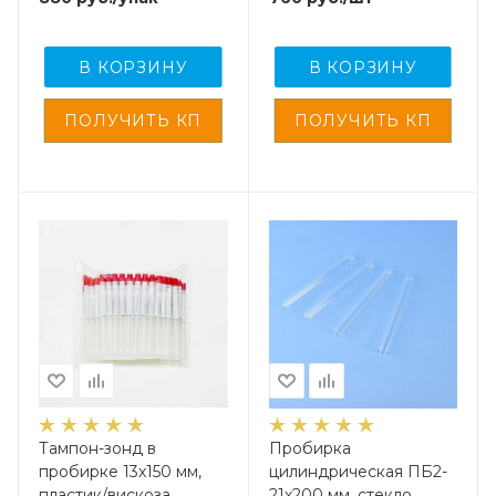
шт/упак
В КОРЗИНУ
В КОРЗИНУ
Тампон-зонд в
Пробирка
пробирке 13х150 мм,
цилиндрическая ПБ2-
пластик/вискоза,
21х200 мм, стекло,